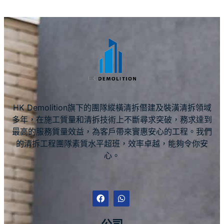
HK Demolition旗下的團隊縱橫清拆僭建及裝潢清拆領域
多年，在施工質量和清拆技術上不斷尋求突破，務求達到
最高的服務質量效益，為客戶帶來實惠安心的工程。我們
的清拆工程團隊素質水平超班，效率卓越，能夠令你安
心。