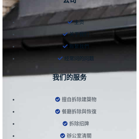
公司
主页
关于我们
聯繫我們
经常问的问题
我们的服务
擅自拆除建築物
餐廳拆除與恢復
拆除招牌
辦公室清關