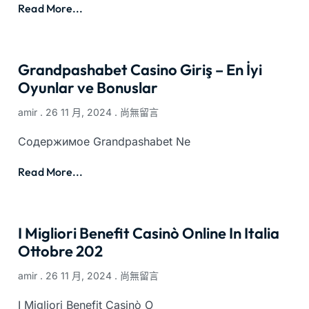
Read More...
Grandpashabet Casino Giriş – En İyi
Oyunlar ve Bonuslar
amir
26 11 月, 2024
尚無留言
Содержимое Grandpashabet Ne
Read More...
I Migliori Benefit Casinò Online In Italia
Ottobre 202
amir
26 11 月, 2024
尚無留言
I Migliori Benefit Casinò O