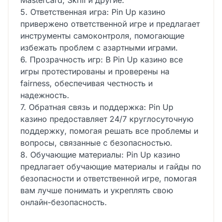
Mastercard, Skrill и другие.
5. Ответственная игра: Pin Up казино
привержено ответственной игре и предлагает
инструменты самоконтроля, помогающие
избежать проблем с азартными играми.
6. Прозрачность игр: В Pin Up казино все
игры протестированы и проверены на
fairness, обеспечивая честность и
надежность.
7. Обратная связь и поддержка: Pin Up
казино предоставляет 24/7 круглосуточную
поддержку, помогая решать все проблемы и
вопросы, связанные с безопасностью.
8. Обучающие материалы: Pin Up казино
предлагает обучающие материалы и гайды по
безопасности и ответственной игре, помогая
вам лучше понимать и укреплять свою
онлайн-безопасность.