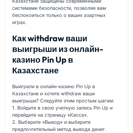
Казахстане защищены современными
системами безопасности, позволяя вам
беспокоиться только о ваших азартных
играх.
Как withdraw ваши
выигрыши из онлайн-
казино Pin Up в
Казахстане
Выиграли в онлайн-казино Pin Up в
Казахстане и хотите withdraw ваши
выигрыши? Следуйте этим простым шагам:
1. Войдите в свою учетную запись Pin Up и
перейдите на страницу «Касса».
2. Выберите «Вывод» и выберите
предпочтительный метод вывода денег.