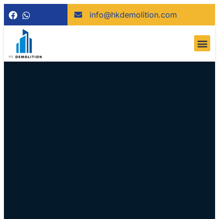
info@hkdemolition.com