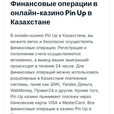
Финансовые операции в
онлайн-казино Pin Up в
Казахстане
В онлайн-казино Pin Up в Казахстане, вы
можете легко и безопасно осуществлять
финансовые операции. Регистрация и
пополнение счета осуществляются
мгновенно, а вывод ваших выигрышей
происходит в течение 24 часов. Для
финансовых операций можно использовать
populлярные в Казахстане платежные
системы, такие как QIWI, Yandex.Деньги,
WebMoney, Приват24 и другие. Кроме того,
Pin Up казино принимает платежи через
банковские карты VISA и MasterCard. Все
финансовые операции в казино Pin Up в