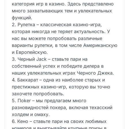
категория игр в казино. Здесь представлено
много захватывающих тем и увлекательных
функций.
2. Рулетка – классическая казино-игра,
которая никогда не теряет актуальность. У
нас вы можете попробовать различные
варианты рулетки, в том числе Американскую
и Европейскую.
3. Черный Jack – ставьте пари на
собственный успех и победите дилера в
наших увлекательных играх Черного Джека.
4. Баккарат – одна из наиболее старых и
престижных казино-игр, которую вы точно
захочете попробовать.
5. Пoker – мы предлагаем много
разновидностей покера, включая техасский
холдем и омаху.
6. Кено – ставьте пари на своих любимых
номеров и выигрывайте крупные призы в