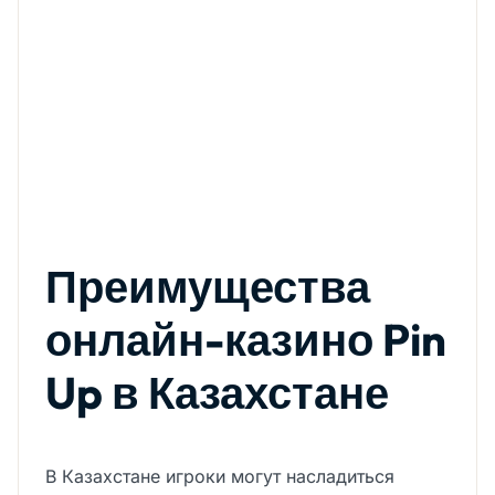
Преимущества
онлайн-казино Pin
Up в Казахстане
В Казахстане игроки могут насладиться