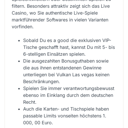
filtern. Besonders attraktiv zeigt sich das Live
Casino, wo Sie authentische Live-Spiele
marktführender Softwares in vielen Varianten
vorfinden.
Sobald Du es a good die exklusiven VIP-
Tische geschafft hast, kannst Du mit 5- bis
6-stelligen Einsätzen spielen.
Die ausgezahlten Bonusguthaben sowie
die aus ihnen entstandenen Gewinne
unterliegen bei Vulkan Las vegas keinen
Beschränkungen.
Spielen Sie immer verantwortungsbewusst
ebenso im Einklang durch dem deutschen
Recht.
Auch die Karten- und Tischspiele haben
passable Limits vonseiten höchstens 1.
000, 00 Euro.