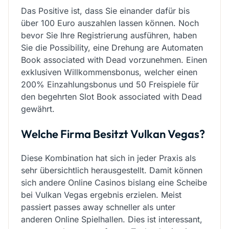
Das Positive ist, dass Sie einander dafür bis
über 100 Euro auszahlen lassen können. Noch
bevor Sie Ihre Registrierung ausführen, haben
Sie die Possibility, eine Drehung are Automaten
Book associated with Dead vorzunehmen. Einen
exklusiven Willkommensbonus, welcher einen
200% Einzahlungsbonus und 50 Freispiele für
den begehrten Slot Book associated with Dead
gewährt.
Welche Firma Besitzt Vulkan Vegas?
Diese Kombination hat sich in jeder Praxis als
sehr übersichtlich herausgestellt. Damit können
sich andere Online Casinos bislang eine Scheibe
bei Vulkan Vegas ergebnis erzielen. Meist
passiert passes away schneller als unter
anderen Online Spielhallen. Dies ist interessant,