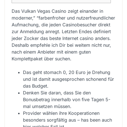
Das Vulkan Vegas Casino zeigt einander in
moderner,” “farbenfroher und nutzerfreundlicher
Aufmachung, die jeden Casinobesucher direkt
zur Anmeldung anregt. Letzten Endes definiert
jeder Zocker das beste Internet casino anders.
Deshalb empfehle ich Dir bei weitem nicht nur,
nach einem Anbieter mit einem guten
Komplettpaket über suchen.
Das geht stomach 0, 20 Euro je Drehung
und ist damit ausgesprochen schonend für
das Budget.
Denken Sie daran, dass Sie den
Bonusbetrag innerhalb von five Tagen 5-
mal umsetzen müssen.
Provider wählen ihre Kooperationen
besonders sorgfältig aus – has been auch
hier welcher Fall ist.