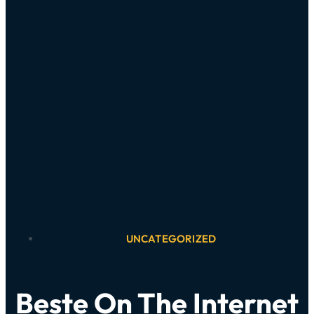
UNCATEGORIZED
Beste On The Internet