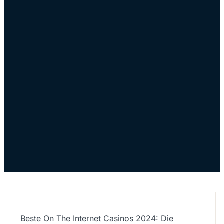
Beste On The Internet Casinos 2024: Die