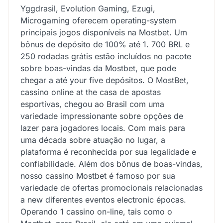
Yggdrasil, Evolution Gaming, Ezugi,
Microgaming oferecem operating-system
principais jogos disponíveis na Mostbet. Um
bônus de depósito de 100% até 1. 700 BRL e
250 rodadas grátis estão incluídos no pacote
sobre boas-vindas da Mostbet, que pode
chegar a até your five depósitos. O MostBet,
cassino online at the casa de apostas
esportivas, chegou ao Brasil com uma
variedade impressionante sobre opções de
lazer para jogadores locais. Com mais para
uma década sobre atuação no lugar, a
plataforma é reconhecida por sua legalidade e
confiabilidade. Além dos bônus de boas-vindas,
nosso cassino Mostbet é famoso por sua
variedade de ofertas promocionais relacionadas
a new diferentes eventos electronic épocas.
Operando 1 cassino on-line, tais como o