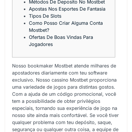
Métodos De Deposito No Mostbet
Apostas Nos Esportes De Fantasia
Tipos De Slots
Como Posso Criar Alguma Conta
Mostbet?
Ofertas De Boas Vindas Para
Jogadores
Nosso bookmaker Mostbet atende milhares de
apostadores diariamente com teu software
exclusivo. Nosso cassino Mostbet proporciona
uma variedade de jogos para distintas gostos.
Com a ajuda de um código promocional, você
tem a possibilidade de obter privilégios
especiais, tornando sua experiência de jogo na
nosso site ainda mais confortável. Se você tiver
qualquer problema com teu depósito, saque,
segurança ou qualquer outra coisa, a equipe de