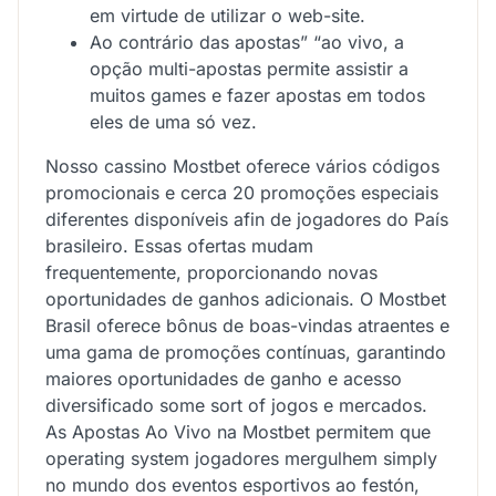
em virtude de utilizar o web-site.
Ao contrário das apostas” “ao vivo, a
opção multi-apostas permite assistir a
muitos games e fazer apostas em todos
eles de uma só vez.
Nosso cassino Mostbet oferece vários códigos
promocionais e cerca 20 promoções especiais
diferentes disponíveis afin de jogadores do País
brasileiro. Essas ofertas mudam
frequentemente, proporcionando novas
oportunidades de ganhos adicionais. O Mostbet
Brasil oferece bônus de boas-vindas atraentes e
uma gama de promoções contínuas, garantindo
maiores oportunidades de ganho e acesso
diversificado some sort of jogos e mercados.
As Apostas Ao Vivo na Mostbet permitem que
operating system jogadores mergulhem simply
no mundo dos eventos esportivos ao festón,