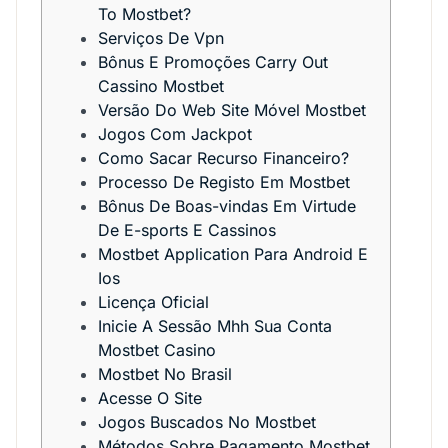
To Mostbet?
Serviços De Vpn
Bônus E Promoções Carry Out
Cassino Mostbet
Versão Do Web Site Móvel Mostbet
Jogos Com Jackpot
Como Sacar Recurso Financeiro?
Processo De Registo Em Mostbet
Bônus De Boas-vindas Em Virtude
De E-sports E Cassinos
Mostbet Application Para Android E
Ios
Licença Oficial
Inicie A Sessão Mhh Sua Conta
Mostbet Casino
Mostbet No Brasil
Acesse O Site
Jogos Buscados No Mostbet
Métodos Sobre Pagamento Mostbet