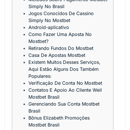
Simply No Brasil
Jogos Conocidos De Cassino
Simply No Mostbet
Android-aplicativo
Como Fazer Uma Aposta No
Mostbet?
Retirando Fundos Do Mostbet
Casa De Apostas Mostbet
Existem Muitos Desses Serviços,
Aqui Estão Alguns Dos Também
Populares:
Verificação De Conta No Mostbet
Contatos E Apoio Ao Cliente Weil
Mostbet Brasil
Gerenciando Sua Conta Mostbet
Brasil
Bônus Elizabeth Promoções
Mostbet Brasil