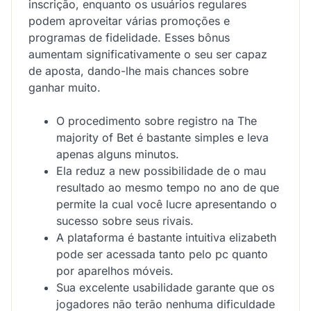
inscrição, enquanto os usuários regulares
podem aproveitar várias promoções e
programas de fidelidade. Esses bônus
aumentam significativamente o seu ser capaz
de aposta, dando-lhe mais chances sobre
ganhar muito.
O procedimento sobre registro na The
majority of Bet é bastante simples e leva
apenas alguns minutos.
Ela reduz a new possibilidade de o mau
resultado ao mesmo tempo no ano de que
permite la cual você lucre apresentando o
sucesso sobre seus rivais.
A plataforma é bastante intuitiva elizabeth
pode ser acessada tanto pelo pc quanto
por aparelhos móveis.
Sua excelente usabilidade garante que os
jogadores não terão nenhuma dificuldade