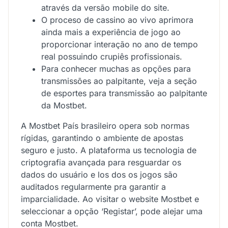
através da versão mobile do site.
O proceso de cassino ao vivo aprimora
ainda mais a experiência de jogo ao
proporcionar interação no ano de tempo
real possuindo crupiês profissionais.
Para conhecer muchas as opções para
transmissões ao palpitante, veja a seção
de esportes para transmissão ao palpitante
da Mostbet.
A Mostbet País brasileiro opera sob normas
rígidas, garantindo o ambiente de apostas
seguro e justo. A plataforma us tecnologia de
criptografia avançada para resguardar os
dados do usuário e los dos os jogos são
auditados regularmente pra garantir a
imparcialidade. Ao visitar o website Mostbet e
seleccionar a opção ‘Registar’, pode alejar uma
conta Mostbet.