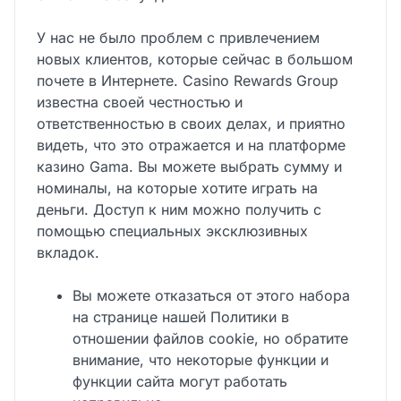
У нас не было проблем с привлечением
новых клиентов, которые сейчас в большом
почете в Интернете. Casino Rewards Group
известна своей честностью и
ответственностью в своих делах, и приятно
видеть, что это отражается и на платформе
казино Gama. Вы можете выбрать сумму и
номиналы, на которые хотите играть на
деньги. Доступ к ним можно получить с
помощью специальных эксклюзивных
вкладок.
Вы можете отказаться от этого набора
на странице нашей Политики в
отношении файлов cookie, но обратите
внимание, что некоторые функции и
функции сайта могут работать