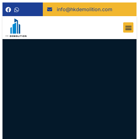
info@hkdemolition.com