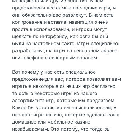
менеджера или другие события. В нем
представлены все самые последние игры, и
они обязательно вас развлекут. В нем есть
копирование и вставка, навигация очень
проста в использовании, и игроки могут
щелкать по интерфейсу, как если бы они
были на настольном сайте. Игры специально
разработаны для игры на сенсорном экране
или телефоне с сенсорным экраном.
Вот почему у нас есть специальное
предложение для вас, которое позволяет вам
играть в некоторые из наших игр бесплатно,
то есть в некоторые игры из нашего
ассортимента игр, которые мы предлагаем.
Какое бы устройство вы ни использовали, у
нас есть игры казино, которые сделают ваше
домашнее или мобильное казино
незабываемым. Это потому, что тогда вы