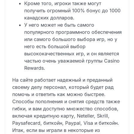
Кроме того, игроки также могут
получить огромный 100% бонус до 1000
канадских долларов.
У него может не быть самого
популярного программного обеспечения
или самого большого выбора игр, но у
него есть большой выбор
высококачественных игр, и он является
частью очень уважаемой группы Casino
Rewards.
На сайте работает надежный и преданный
своему делу персонал, который будет рад
помочь и ответить как можно быстрее.
Способы пополнения и снятия средств также
гибки, и вам доступно множество способов,
включая кредитную карту, Neteller, Skrill,
Paysafecard, биткойн, Paypal, Visa и биткойн.
Итак, если вы играли в некоторые из