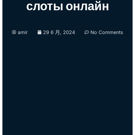
слоты онлайн
amir
29 6 月, 2024
No Comments