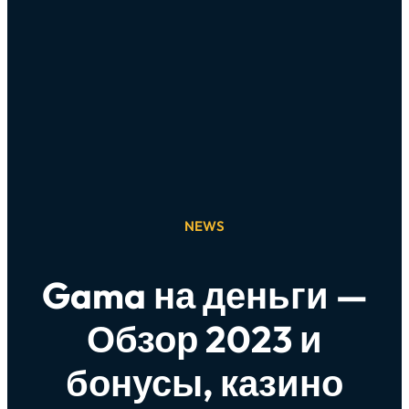
NEWS
Gama на деньги —
Обзор 2023 и
бонусы, казино