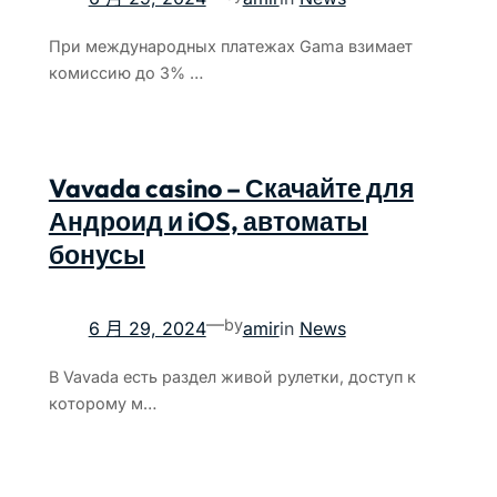
При международных платежах Gama взимает
комиссию до 3% …
Vavada casino – Скачайте для
Андроид и iOS, автоматы
бонусы
—
by
6 月 29, 2024
amir
in
News
В Vavada есть раздел живой рулетки, доступ к
которому м…