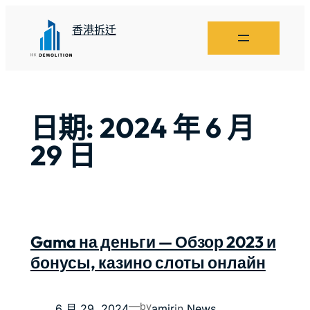
香港拆迁
日期:
2024 年 6 月
29 日
Gama на деньги — Обзор 2023 и
бонусы, казино слоты онлайн
—
by
6 月 29, 2024
amir
in
News