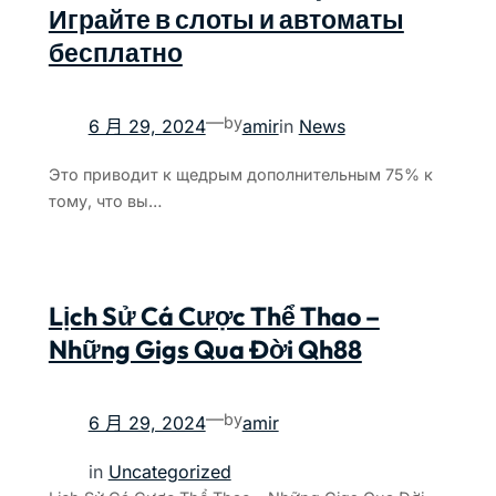
Играйте в слоты и автоматы
бесплатно
—
by
6 月 29, 2024
amir
in
News
Это приводит к щедрым дополнительным 75% к
тому, что вы…
Lịch Sử Cá Cược Thể Thao –
Những Gigs Qua Đời Qh88
—
by
6 月 29, 2024
amir
in
Uncategorized