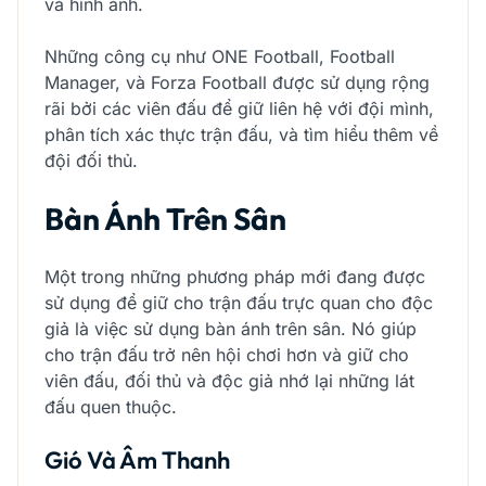
và hình ảnh.
Những công cụ như ONE Football, Football
Manager, và Forza Football được sử dụng rộng
rãi bởi các viên đấu để giữ liên hệ với đội mình,
phân tích xác thực trận đấu, và tìm hiểu thêm về
đội đối thủ.
Bàn Ánh Trên Sân
Một trong những phương pháp mới đang được
sử dụng để giữ cho trận đấu trực quan cho độc
giả là việc sử dụng bàn ánh trên sân. Nó giúp
cho trận đấu trở nên hội chơi hơn và giữ cho
viên đấu, đối thủ và độc giả nhớ lại những lát
đấu quen thuộc.
Gió Và Âm Thanh