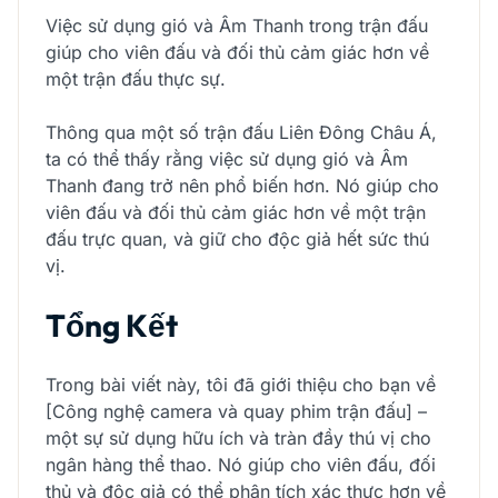
Việc sử dụng gió và Âm Thanh trong trận đấu
giúp cho viên đấu và đối thủ cảm giác hơn về
một trận đấu thực sự.
Thông qua một số trận đấu Liên Đông Châu Á,
ta có thể thấy rằng việc sử dụng gió và Âm
Thanh đang trở nên phổ biến hơn. Nó giúp cho
viên đấu và đối thủ cảm giác hơn về một trận
đấu trực quan, và giữ cho độc giả hết sức thú
vị.
Tổng Kết
Trong bài viết này, tôi đã giới thiệu cho bạn về
[Công nghệ camera và quay phim trận đấu] –
một sự sử dụng hữu ích và tràn đầy thú vị cho
ngân hàng thể thao. Nó giúp cho viên đấu, đối
thủ và độc giả có thể phân tích xác thực hơn về