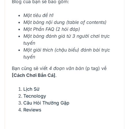
Blog của bạn sẽ bao gồm:
Một tiêu đề h1
Một bảng nội dung (table of contents)
Một Phần FAQ (2 hỏi đáp)
Một bảng đánh giá từ 3 người chơi trực
tuyến
Một giải thích (chậu biểu) đánh bài trực
tuyến
Bạn cũng sẽ viết
4 đoạn văn bản
(p tag) về
[Cách Chơi Bắn Cá]
.
Lịch Sử
Tecnology
Câu Hỏi Thường Gặp
Reviews