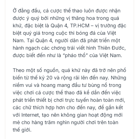
Ở đằng đầu, cá cược thể thao luôn được nhận
được ý quý bởi những vị thăng hoa trong quá
khứ, đặc biệt là Quận 4, TP.HCM – vị trường đặc
biệt quý giá trong cuộc thi bóng đá của Việt
Nam. Tại Quận 4, người dân đã phát triển một
hành ngạch các chơng trái viết hình Thiên Đước,
được biết đến như là “pháo thổ” của Việt Nam.
Theo một số nguồn, quá khứ này đã trở nên phổ
biến từ thế kỷ 20 và rộng rãi lên đến nay. Những
niềm vui và hoang mang đầu tư bùng nổ trong
việc chơi cá cược thể thao đã kể dần đến việc
phát triển thiết bị chơi trực tuyến hoàn toàn mới,
các chữ thích hợp hơn cho đến nay, để gắn kết
với Internet, tạo nên không gian hoạt động mới
mẻ cho hàng trăm nghìn người chơi trên toàn
thế giới.