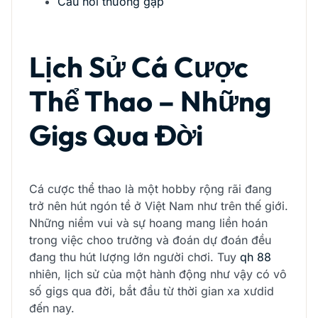
Câu hỏi thường gặp
Lịch Sử Cá Cược
Thể Thao – Những
Gigs Qua Đời
Cá cược thể thao là một hobby rộng rãi đang
trở nên hút ngón tề ở Việt Nam như trên thế giới.
Những niềm vui và sự hoang mang liền hoán
trong việc choo trưởng và đoán dự đoán đều
đang thu hút lượng lớn người chơi. Tuy
qh 88
nhiên, lịch sử của một hành động như vậy có vô
số gigs qua đời, bắt đầu từ thời gian xa xưdid
đến nay.