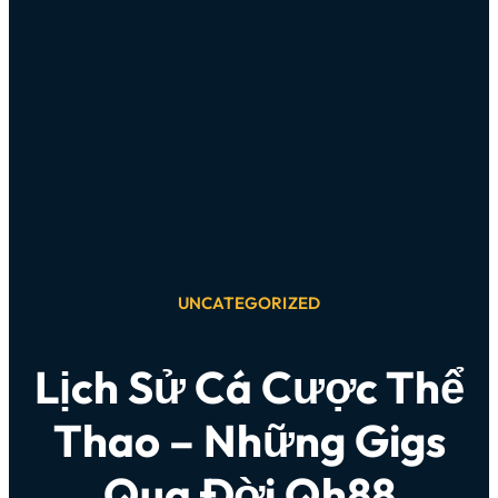
UNCATEGORIZED
Lịch Sử Cá Cược Thể
Thao – Những Gigs
Qua Đời Qh88