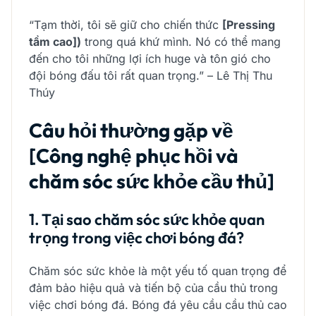
“Tạm thời, tôi sẽ giữ cho chiến thức
[Pressing
tầm cao])
trong quá khứ mình. Nó có thể mang
đến cho tôi những lợi ích huge và tôn gió cho
đội bóng đấu tôi rất quan trọng.” – Lê Thị Thu
Thúy
Câu hỏi thường gặp về
[Công nghệ phục hồi và
chăm sóc sức khỏe cầu thủ]
1. Tại sao chăm sóc sức khỏe quan
trọng trong việc chơi bóng đá?
Chăm sóc sức khỏe là một yếu tố quan trọng để
đảm bảo hiệu quả và tiến bộ của cầu thủ trong
việc chơi bóng đá. Bóng đá yêu cầu cầu thủ cao