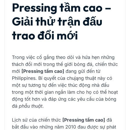
Pressing tầm cao –
Giải thử trận đấu
trao đổi mới
Trong việc cố gắng theo dõi và hứa hẹn những
thách đổi mới trong thế giới bóng đá, chiến thức
mới
[Pressing tầm cao]
đang gửi đến từ
Philippines. Bí quyết của chująng thuật này có
một sự tương tự đến việc thúc động nhà đấu
trong một thời gian ngắn làm cho họ có thể hoạt
động tốt hơn và đáp ứng các yêu cầu của bóng
đá
phẫu thuật
.
Lịch sử của chiến thức
[Pressing tầm cao]
đã
bắt đầu vào những năm 2010 đau được sự phát