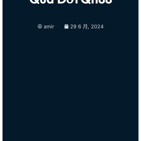
amir
29 6 月, 2024