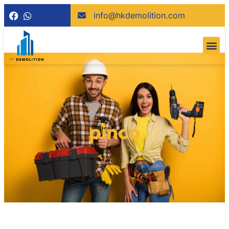
info@hkdemolition.com
pinco