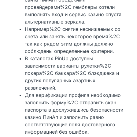
провайдерами%2C гемблеры хотели
выполнять вход и сервис казино спустя
альтернативные зеркала.
Например%2C снятие неснижаемых со
счета или занять некоторое время%2C
так как рядом этим должны должно
соблюдены определенные критерии.
В каталогах PinUp доступны
зависимости варианты рулетки%2C
покера%2C баккара%2C блэкджека и
других популярных азартных
развлечений.
Для верификации профиля необходимо
заполнить форму%2C отправить скан
паспорта в дослужившись безопасности
казино ПинАп и заполнить равно
соответствующие поля достоверного
информацией без ошибок.