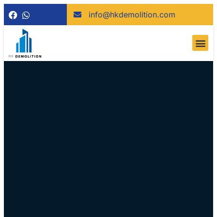
info@hkdemolition.com