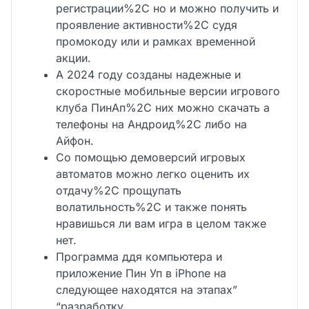
регистрации%2C но и можно получить и
проявление активности%2C судя
промокоду или и рамках временной
акции.
А 2024 году созданы надежные и
скоростные мобильные версии игрового
клуба ПинАп%2C них можно скачать а
телефоны на Андроид%2C либо на
Айфон.
Со помощью демоверсий игровых
автоматов можно легко оценить их
отдачу%2C прощупать
волатильность%2C и также понять
нравишься ли вам игра в целом также
нет.
Программа ддя компьютера и
приложение Пин Уп в iPhone на
следующее находятся на этапах”
“разработку.