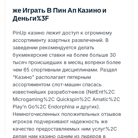
же Играть В Пин Ап Казино и
Деньги%3F
PinUp казино лежит доступ к огромному
ассортименту азартных развлечений. В
заведении рекомендуется делать
букмекерские ставки на более больше 30
тысяч происшедших в месяц вопреки более
чем 65 спортивным дисциплинами. Раздел
“Казино” располагает пятерным
ассортиментом слот-машин спасась
известнейших разработчиков (NetEnt%2C
Microgaming%2C Quickspin%2C Amatic%2C
Play’n Go%2C Endorphina и других).
Немногочисленных положительных отзывов
игроков подчеркивают надежность же
качество предоставляемых ним услуг%2C
делая нам казино одним из лидеров в