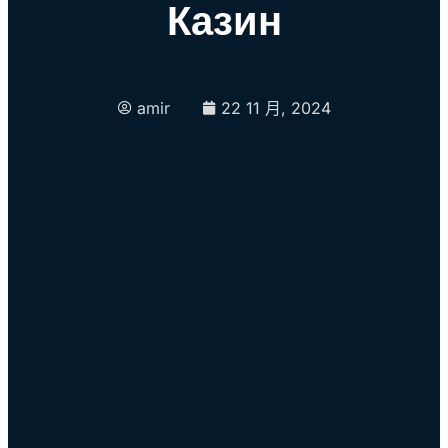
Казин
amir
22 11 月, 2024