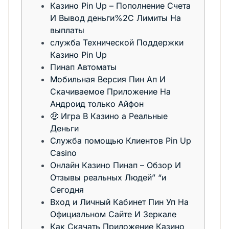
Казино Pin Up – Пополнение Счета
И Вывод деньги%2C Лимиты На
выплаты
служба Технической Поддержки
Казино Pin Up
Пинап Автоматы
Мобильная Версия Пин Ап И
Скачиваемое Приложение На
Андроид только Айфон
🤑 Игра В Казино а Реальные
Деньги
Служба помощью Клиентов Pin Up
Casino
Онлайн Казино Пинап – Обзор И
Отзывы реальных Людей” “и
Сегодня
Вход и Личный Кабинет Пин Уп На
Официальном Сайте И Зеркале
Как Скачать Приложение Казино