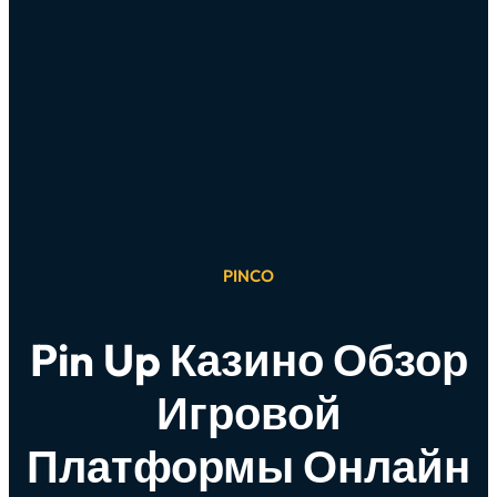
PINCO
Pin Up Казино Обзор
Игровой
Платформы Онлайн