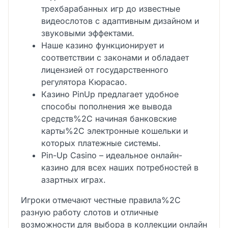
трехбарабанных игр до известные
видеослотов с адаптивным дизайном и
звуковыми эффектами.
Наше казино функционирует и
соответствии с законами и обладает
лицензией от государственного
регулятора Кюрасао.
Казино PinUp предлагает удобное
способы пополнения же вывода
средств%2C начиная банковские
карты%2C электронные кошельки и
которых платежные системы.
Pin-Up Casino – идеальное онлайн-
казино для всех наших потребностей в
азартных играх.
Игроки отмечают честные правила%2C
разную работу слотов и отличные
возможности для выбора в коллекции онлайн