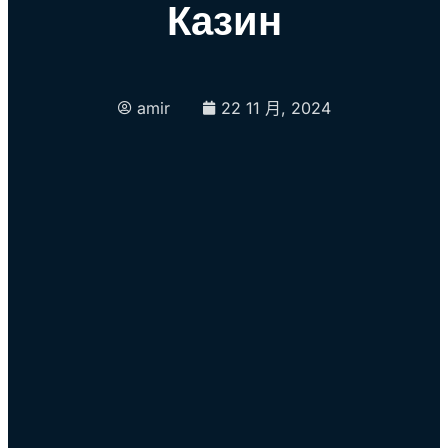
Казин
amir
22 11 月, 2024