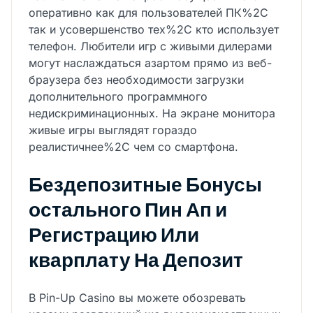
оперативно как для пользователей ПК%2C
так и усовершенство тех%2C кто использует
телефон. Любители игр с живыми дилерами
могут наслаждаться азартом прямо из веб-
браузера без необходимости загрузки
дополнительного программного
недискриминационных. На экране монитора
живые игры выглядят гораздо
реалистичнее%2C чем со смартфона.
Бездепозитные Бонусы
остального Пин Ап и
Регистрацию Или
кварплату На Депозит
В Pin-Up Casino вы можете обозревать