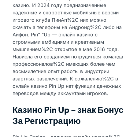
казино. И 2024 году предназначенные
надежные и скоростные мобильные версии
игрового клуба ПинАп%2C них можно
скачать а телефоны на Андроид%2C либо на
Айфон. Pin” “Up — онлайн казино с
огромными амбициями и креативным
мышлением%2C открытое в мае 2016 года.
Нависла его созданием потрудиться команда
профессионалов%2C имеющих более чем
восьмилетние опыт работы в индустрии
азартных развлечений. К сожалению%2C в
онлайн казино Pin Up нет функции денежных
переводов между аккаунтами игроков.
Казино Pin Up – знак Бонус
За Регистрацию