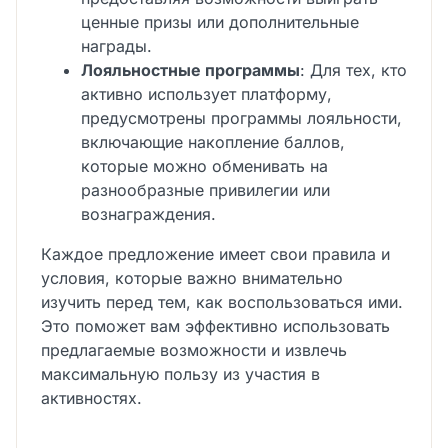
ценные призы или дополнительные
награды.
Лояльностные программы
: Для тех, кто
активно использует платформу,
предусмотрены программы лояльности,
включающие накопление баллов,
которые можно обменивать на
разнообразные привилегии или
вознаграждения.
Каждое предложение имеет свои правила и
условия, которые важно внимательно
изучить перед тем, как воспользоваться ими.
Это поможет вам эффективно использовать
предлагаемые возможности и извлечь
максимальную пользу из участия в
активностях.