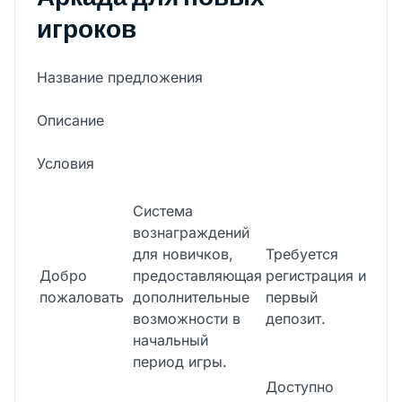
игроков
Название предложения
Описание
Условия
Система
вознаграждений
для новичков,
Требуется
Добро
предоставляющая
регистрация и
пожаловать
дополнительные
первый
возможности в
депозит.
начальный
период игры.
Доступно