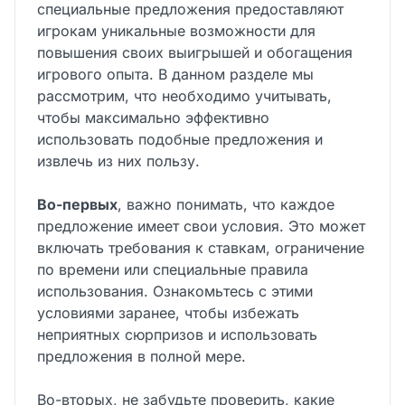
специальные предложения предоставляют
игрокам уникальные возможности для
повышения своих выигрышей и обогащения
игрового опыта. В данном разделе мы
рассмотрим, что необходимо учитывать,
чтобы максимально эффективно
использовать подобные предложения и
извлечь из них пользу.
Во-первых
, важно понимать, что каждое
предложение имеет свои условия. Это может
включать требования к ставкам, ограничение
по времени или специальные правила
использования. Ознакомьтесь с этими
условиями заранее, чтобы избежать
неприятных сюрпризов и использовать
предложения в полной мере.
Во-вторых, не забудьте проверить, какие