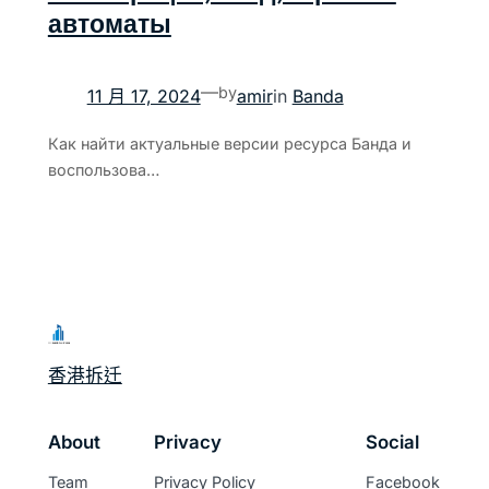
автоматы
—
by
11 月 17, 2024
amir
in
Banda
Как найти актуальные версии ресурса Банда и
воспользова…
香港拆迁
About
Privacy
Social
Team
Privacy Policy
Facebook