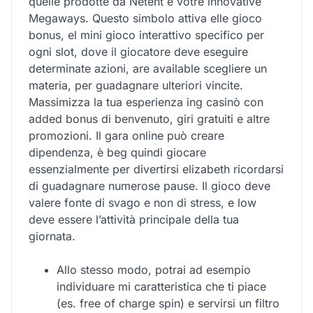
quelle prodotte da Netent e votre innovative
Megaways. Questo simbolo attiva elle gioco
bonus, el mini gioco interattivo specifico per
ogni slot, dove il giocatore deve eseguire
determinate azioni, are available scegliere un
materia, per guadagnare ulteriori vincite.
Massimizza la tua esperienza ing casinò con
added bonus di benvenuto, giri gratuiti e altre
promozioni. Il gara online può creare
dipendenza, è beg quindi giocare
essenzialmente per divertirsi elizabeth ricordarsi
di guadagnare numerose pause. Il gioco deve
valere fonte di svago e non di stress, e low
deve essere l’attività principale della tua
giornata.
Allo stesso modo, potrai ad esempio
individuare mi caratteristica che ti piace
(es. free of charge spin) e servirsi un filtro