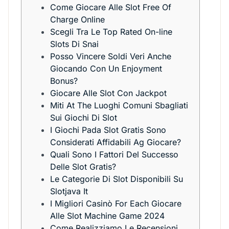
Come Giocare Alle Slot Free Of
Charge Online
Scegli Tra Le Top Rated On-line
Slots Di Snai
Posso Vincere Soldi Veri Anche
Giocando Con Un Enjoyment
Bonus?
Giocare Alle Slot Con Jackpot
Miti At The Luoghi Comuni Sbagliati
Sui Giochi Di Slot
I Giochi Pada Slot Gratis Sono
Considerati Affidabili Ag Giocare?
Quali Sono I Fattori Del Successo
Delle Slot Gratis?
Le Categorie Di Slot Disponibili Su
Slotjava It
I Migliori Casinò For Each Giocare
Alle Slot Machine Game 2024
Come Realizziamo Le Recensioni