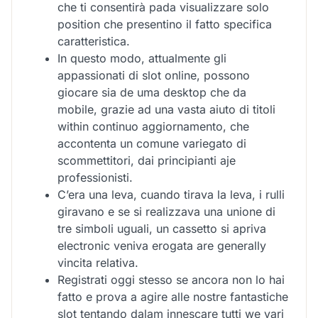
che ti consentirà pada visualizzare solo
position che presentino il fatto specifica
caratteristica.
In questo modo, attualmente gli
appassionati di slot online, possono
giocare sia de uma desktop che da
mobile, grazie ad una vasta aiuto di titoli
within continuo aggiornamento, che
accontenta un comune variegato di
scommettitori, dai principianti aje
professionisti.
C’era una leva, cuando tirava la leva, i rulli
giravano e se si realizzava una unione di
tre simboli uguali, un cassetto si apriva
electronic veniva erogata are generally
vincita relativa.
Registrati oggi stesso se ancora non lo hai
fatto e prova a agire alle nostre fantastiche
slot tentando dalam innescare tutti we vari