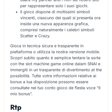
per rappresentare solo i suoi giochi.
Il gioco dispone di moltissimi simboli
vincenti, ciascuno dei quali si presenta ora
inside una nuova apparenza grafica,
compresi naturalmente i celebri simboli
Scatter e Crazy.
Gioca in tecnica sicura e trasparente in
piattaforma o utilizza la nostra versione mobile.
Scopri subito quanto è semplice tentare la sorte
con the slot machine game online dalam SNAI e
immergiti in un trasparente di divertimento at the
possibilità. Tutte votre informazioni relative ai
bonus a tua disposizione possono essere
consultate nel tuo conto gioco de flesta voce “Il
mio bonus”.
Rtp