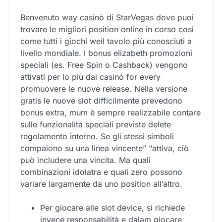
Benvenuto way casinò di StarVegas dove puoi
trovare le migliori position online in corso così
come tutti i giochi weil tavolo più conosciuti a
livello mondiale. I bonus elizabeth promozioni
speciali (es. Free Spin o Cashback) vengono
attivati per lo più dai casinò for every
promuovere le nuove release. Nella versione
gratis le nuove slot difficilmente prevedono
bonus extra, mum è sempre realizzabile contare
sulle funzionalità speciali previste delete
regolamento interno. Se gli stessi simboli
compaiono su una linea vincente” “attiva, ciò
può includere una vincita. Ma quali
combinazioni idolatra e quali zero possono
variare largamente da uno position all’altro.
Per giocare alle slot device, si richiede
invece responsabilità e dalam giocare