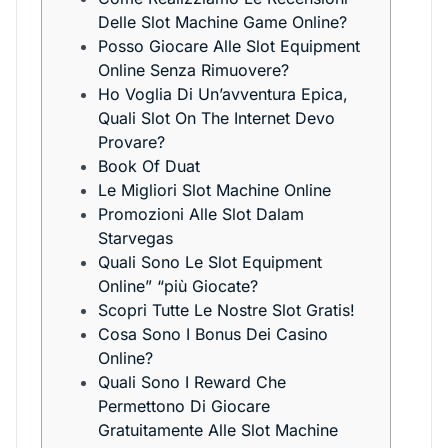
Delle Slot Machine Game Online?
Posso Giocare Alle Slot Equipment
Online Senza Rimuovere?
Ho Voglia Di Un’avventura Epica,
Quali Slot On The Internet Devo
Provare?
Book Of Duat
Le Migliori Slot Machine Online
Promozioni Alle Slot Dalam
Starvegas
Quali Sono Le Slot Equipment
Online” “più Giocate?
Scopri Tutte Le Nostre Slot Gratis!
Cosa Sono I Bonus Dei Casino
Online?
Quali Sono I Reward Che
Permettono Di Giocare
Gratuitamente Alle Slot Machine