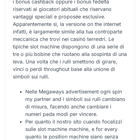
i bonus cashback oppure i bonus fedeltà
riservati ai giocatori abituali che riservano
vantaggi speciali e proposée esclusive.
Apparentemente sì, la versione on the internet
infatti, è largamente simile alla tua controparte
meccanica che trovi nei casinò terrestri. Le
tipiche slot machine dispongono di una serie di
tre o più bobine che ruotano alla sospinta di una
leva. Una volta che i rulli smettono di girare,
vinci o perdi throughout base alla unione di
simboli sui rulli.
Nelle Megaways advertisement ogni spin
my partner and i simboli sui rulli cambiano
di misura, facendo anche cambiare i
numeri pada modi per vincere.
Per quanto il nostro sito cuando focalizzi
sulle slot machine machine, e for every
quanto le position machine siano senza