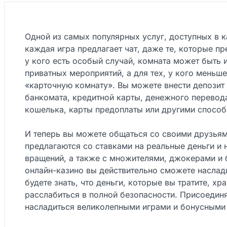
Одной из самых популярных услуг, доступных в ка
каждая игра предлагает чат, даже те, которые п
у кого есть особый случай, комната может быть 
приватных мероприятий, а для тех, у кого мень
«карточную комнату». Вы можете внести депозит
банкомата, кредитной карты, денежного перевод
кошелька, карты предоплаты или другими способ
И теперь вы можете общаться со своими друзьями
предлагаются со ставками на реальные деньги и
вращений, а также с множителями, джокерами и
онлайн-казино вы действительно сможете наслад
будете знать, что деньги, которые вы тратите, хр
расслабиться в полной безопасности. Присоединя
насладиться великолепными играми и бонусными