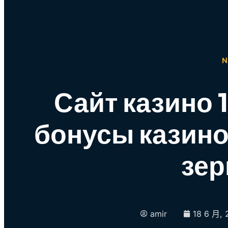
N
Сайт казино 
бонусы казино
зер
amir
18 6 月, 