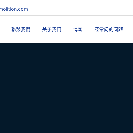
olition.com
聯繫我們
关于我们
博客
经常问的问题