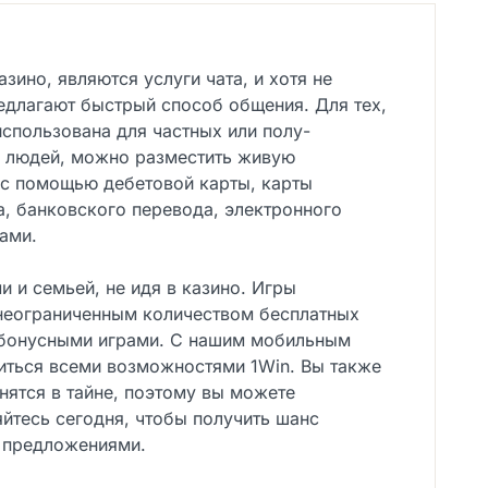
зино, являются услуги чата, и хотя не
редлагают быстрый способ общения. Для тех,
использована для частных или полу-
ше людей, можно разместить живую
 с помощью дебетовой карты, карты
а, банковского перевода, электронного
ами.
 и семьей, не идя в казино. Игры
 неограниченным количеством бесплатных
 бонусными играми. С нашим мобильным
иться всеми возможностями 1Win. Вы также
анятся в тайне, поэтому вы можете
йтесь сегодня, чтобы получить шанс
 предложениями.