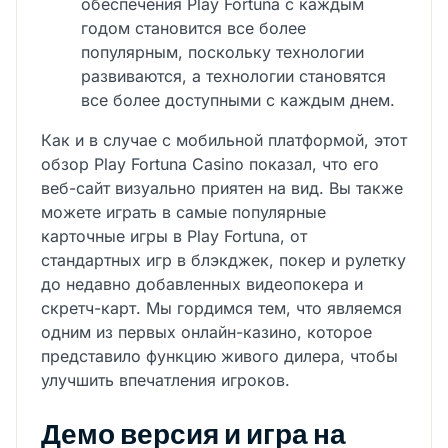
обеспечения Play Fortuna с каждым
годом становится все более
популярным, поскольку технологии
развиваются, а технологии становятся
все более доступными с каждым днем.
Как и в случае с мобильной платформой, этот
обзор Play Fortuna Casino показал, что его
веб-сайт визуально приятен на вид. Вы также
можете играть в самые популярные
карточные игры в Play Fortuna, от
стандартных игр в блэкджек, покер и рулетку
до недавно добавленных видеопокера и
скретч-карт. Мы гордимся тем, что являемся
одним из первых онлайн-казино, которое
представило функцию живого дилера, чтобы
улучшить впечатления игроков.
Демо версия и игра на