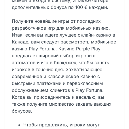
момента входа в систему, а также четыре
дополнительных бонуса по 100 € каждый.
Получите новейшие игры от последних
разработчиков игр для мобильных казино.
Итак, если вы ищете лучшее онлайн-казино в
Канаде, вам следует рассмотреть мобильное
казино Play Fortuna. Казино Purple Play
предлагает широкий выбор игровых
автоматов и игр в блэкджек, чтобы занять
игроков в течение дня. Захватывающее
современное и классическое казино с
быстрыми платежами и первоклассным
обслуживанием клиентов в Play Fortuna.
Когда вы присоединитесь к веселью, вы
также получите множество захватывающих
бонусов.
Чтобы продолжить, игроки могут