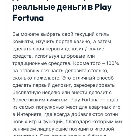
реальные деньги в Play
Fortuna
Вы можете выбрать свой текущий стиль
комнаты, изучить портал казино, а затем
сделать свой первый депозит / снятие
средств, используя цифровые или
традиционные средства. Кроме того – 100%
на оставшуюся часть депозита столько,
сколько пожелаете. Это отличный способ
сделать первый депозит, зарезервировать
бесплатную неделю или внести депозит с
более низким лимитом. Play Fortuna — одно
из самых популярных мест для азартных игр
в Интернете, где всегда добавляются сотни
новых игр и функций, благодаря которым мы
занимаем лидирующие позиции в игровой
индустрии. Есть также отличный бонус,