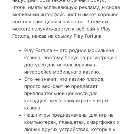
чтобы иметь всплывающую рекламу, и снова
мобильный интерфейс чист и имеет хорошее
соотношение цены и качества. Затем вы
можете получить доступ к веб-сайту Play
Fortuna, нажав на ссылку Play Fortuna.
Play Fortuna — это родное мобильное
казино, поэтому бонус за регистрацию
доступен для использования в
интерфейсе мобильного казино.
Это не значит, что казино плохое,
просто веб-сайт не предлагает
привлекательной ценности для
канадцев, желающих играть в игры
казино.
Наши игры предназначены для игр на
компьютерах, планшетах, смартфонах и
любых других устройствах, которые у