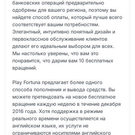
банковских операций предварительно
одобрены для вашего региона, поэтому вы
найдете способ оплаты, который лучше всего
соответствует вашим потребностям.
Элегантный, интуитивно понятный дизайн и
первоклассное обслуживание клиентов
делают его идеальным выбором для всех.
Мы настолько уверены, что вам это
понравится, что дарим вам 10 бесплатных
вращений.
Play Fortuna предлагает более одного
способа пополнения и вывода средств. Вы
можете претендовать на новое бесплатное
вращение каждую неделю в течение декабря
2016 года. Хотя поддержка в режиме
реального времени осуществляется на
английском языке, их услуги не
ограничиваются носителями английского