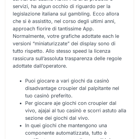
servizi, ha algun occhio di riguardo per la
legislazione italiana sul gambling. Ecco allora
che si è assistito, nel corso degli ultimi anni,
approach fiorire di tantissime App.
Normalmente, votre grafiche adottate each le
versioni “miniaturizzate” dei display sono di
tutto rispetto. Allo stesso speed la licenza
rassicura sull’assoluta trasparenza delle regole
adottate dall’operatore.
Puoi giocare a vari giochi da casinò
disadvantage croupier dal palpitante nel
tuo casinò preferito.
Per giocare aje giochi con croupier dal
vivo, ajajai al tuo casinò e scorri astuto alla
sezione dei giochi dal vivo.
In quei giochi che mantengono una
componente automatizzata, tutto è