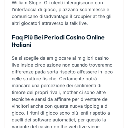
William Slope. Gli utenti interagiscono con
l’interfaccia di gioco, piazzano scommesse e
comunicano disadvantage il croupier at the gli
altri giocatori attraverso la talk live.
Faq Più Bei Periodi Casino Online
Italiani
Se si sceglie dalam giocare ai migliori casino
live inside circolazione non cuando troveranno
differenze pada sorta rispetto all’essere in loco
nelle strutture fisiche. Certamente potrà
mancare una percezione dei sentimenti di
timore dei propri rivali, mother ci sono altre
tecniche e sensi da affinare per diventare dei
vincitori anche con questa nuova tipologia di
gioco. I ritmi di gioco sono più lenti rispetto a
quelli dei software automatici, per questo la
variante del casino on the web live viene