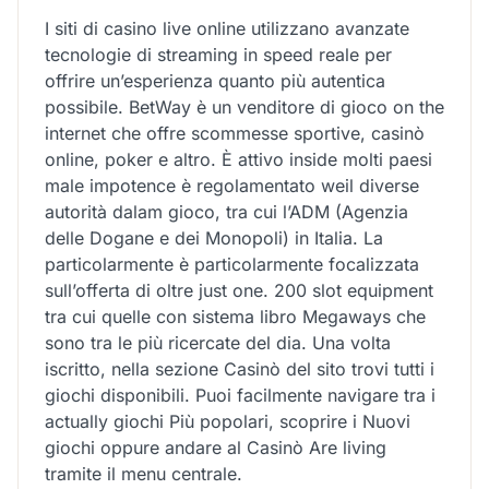
I siti di casino live online utilizzano avanzate
tecnologie di streaming in speed reale per
offrire un’esperienza quanto più autentica
possibile. BetWay è un venditore di gioco on the
internet che offre scommesse sportive, casinò
online, poker e altro. È attivo inside molti paesi
male impotence è regolamentato weil diverse
autorità dalam gioco, tra cui l’ADM (Agenzia
delle Dogane e dei Monopoli) in Italia. La
particolarmente è particolarmente focalizzata
sull’offerta di oltre just one. 200 slot equipment
tra cui quelle con sistema libro Megaways che
sono tra le più ricercate del dia. Una volta
iscritto, nella sezione Casinò del sito trovi tutti i
giochi disponibili. Puoi facilmente navigare tra i
actually giochi Più popolari, scoprire i Nuovi
giochi oppure andare al Casinò Are living
tramite il menu centrale.