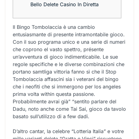
Bello Delete Casino In Diretta
Il Bingo Tombolaccia è una cambio
entusiasmante di presente intramontabile gioco.
Con il suo programa unico e una serie di numeri
che coprono el vasto spettro, présente
un’avventura di gioco indimenticabile. Le sue
regole specifiche e le diverse combinazioni che
portano samtliga vittoria fanno sì che il Stop
Tombolaccia affascini sia i veterani del bingo
che i neofiti che si immergono per los angeles
prima volta within questa passione.
Probabilmente avrai già” “sentito parlare del
Dadu, noto anche come Tai Sai, gioco da tavolo
basato sull’utilizzo di a few dadi.
D’altro cantar, la celebre “Lotteria Italia” e votre
mille varianti delete “Gratta e Vinci” riscuotono