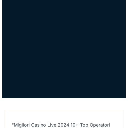
“Migliori Casino Live 2024 10+ Top Operatori