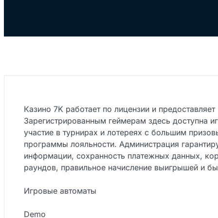
Казино 7K работает по лицензии и предоставляет
Зарегистрированным геймерам здесь доступна иг
участие в турнирах и лотереях с большим призов
программы лояльности. Администрация гарантир
информации, сохранность платежных данных, кор
раундов, правильное начисление выигрышей и бы
Игровые автоматы
Demo