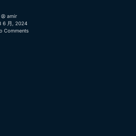
amir
8 6 月, 2024
o Comments