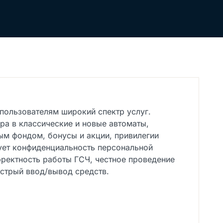
 пользователям широкий спектр услуг.
ра в классические и новые автоматы,
ым фондом, бонусы и акции, привилегии
ует конфиденциальность персональной
ректность работы ГСЧ, честное проведение
стрый ввод/вывод средств.