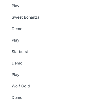
Play
Sweet Bonanza
Demo
Play
Starburst
Demo
Play
Wolf Gold
Demo