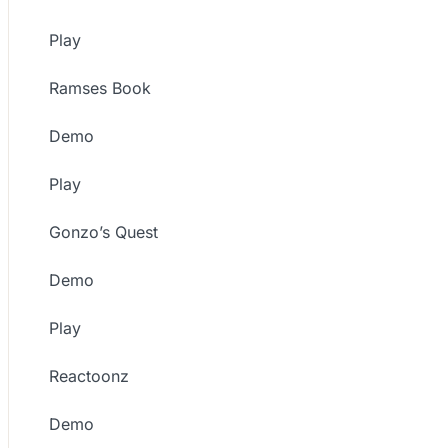
Play
Ramses Book
Demo
Play
Gonzo’s Quest
Demo
Play
Reactoonz
Demo