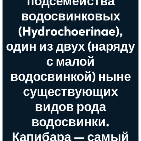
подсемейства
водосвинковых
(Hydrochoerinae),
один из двух (наряду
с малой
водосвинкой) ныне
существующих
видов рода
водосвинки.
Капибара — самый