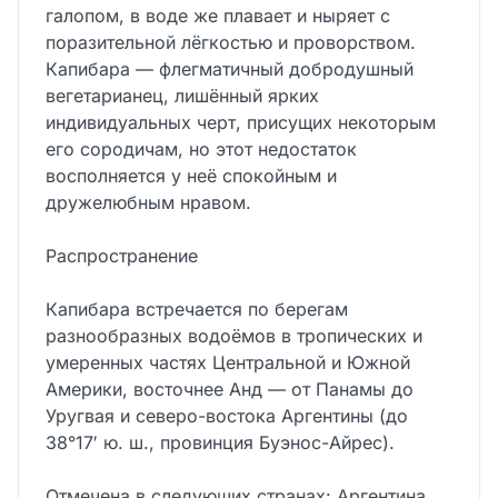
галопом, в воде же плавает и ныряет с
поразительной лёгкостью и проворством.
Капибара — флегматичный добродушный
вегетарианец, лишённый ярких
индивидуальных черт, присущих некоторым
его сородичам, но этот недостаток
восполняется у неё спокойным и
дружелюбным нравом.
Распространение
Капибара встречается по берегам
разнообразных водоёмов в тропических и
умеренных частях Центральной и Южной
Америки, восточнее Анд — от Панамы до
Уругвая и северо-востока Аргентины (до
38°17′ ю. ш., провинция Буэнос-Айрес).
Отмечена в следующих странах: Аргентина,