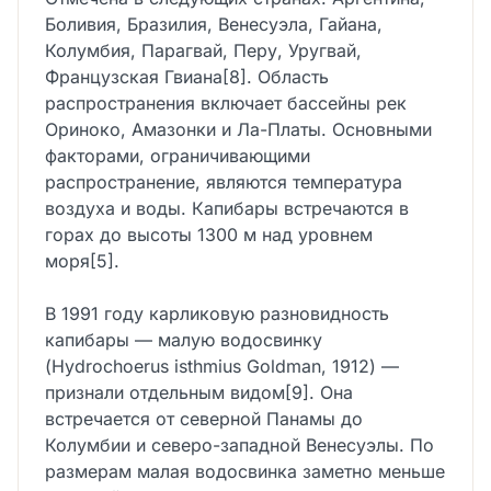
Боливия, Бразилия, Венесуэла, Гайана,
Колумбия, Парагвай, Перу, Уругвай,
Французская Гвиана[8]. Область
распространения включает бассейны рек
Ориноко, Амазонки и Ла-Платы. Основными
факторами, ограничивающими
распространение, являются температура
воздуха и воды. Капибары встречаются в
горах до высоты 1300 м над уровнем
моря[5].
В 1991 году карликовую разновидность
капибары — малую водосвинку
(Hydrochoerus isthmius Goldman, 1912) —
признали отдельным видом[9]. Она
встречается от северной Панамы до
Колумбии и северо-западной Венесуэлы. По
размерам малая водосвинка заметно меньше