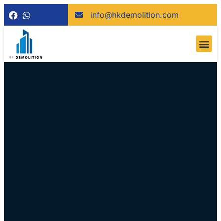
info@hkdemolition.com