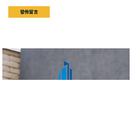
HK Demolition旗下的團隊縱橫清拆僭建及裝潢清拆領域
多年，在施工質量和清拆技術上不斷尋求突破，務求達到
最高的服務質量效益，為客戶帶來實惠安心的工程。我們
的清拆工程團隊素質水平超班，效率卓越，能夠令你安
心。