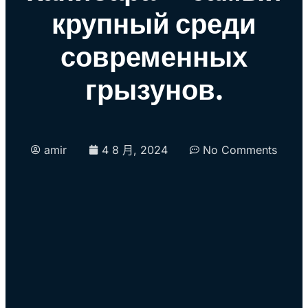
крупный среди
современных
грызунов.
amir
4 8 月, 2024
No Comments