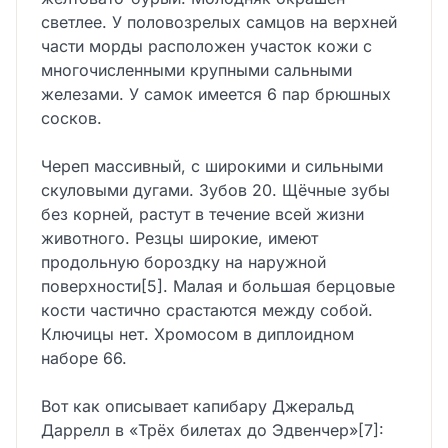
светлее. У половозрелых самцов на верхней
части морды расположен участок кожи с
многочисленными крупными сальными
железами. У самок имеется 6 пар брюшных
сосков.
Череп массивный, с широкими и сильными
скуловыми дугами. Зубов 20. Щёчные зубы
без корней, растут в течение всей жизни
животного. Резцы широкие, имеют
продольную бороздку на наружной
поверхности[5]. Малая и большая берцовые
кости частично срастаются между собой.
Ключицы нет. Хромосом в диплоидном
наборе 66.
Вот как описывает капибару Джеральд
Даррелл в «Трёх билетах до Эдвенчер»[7]: