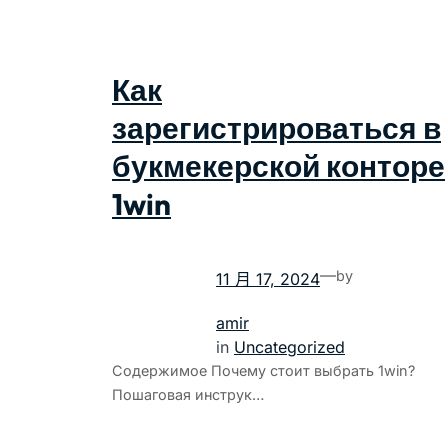
Как
зарегистрироваться в
букмекерской конторе
1win
—
by
11 月 17, 2024
amir
in
Uncategorized
Содержимое Почему стоит выбрать 1win?
Пошаговая инструк…