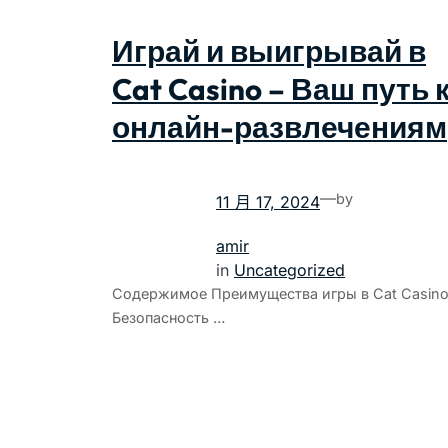
Играй и выигрывай в
Cat Casino – Ваш путь 
онлайн-развлечениям
—
by
11 月 17, 2024
amir
in
Uncategorized
Содержимое Преимущества игры в Cat Casin
Безопасность …