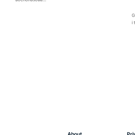
G
i
About
Pri