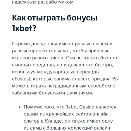
надежным разработчиком.
Как отыграть бонусы
1xbet?
Первые два уровня имеют разные шансы и
разные проценты выплат, чтобы привлечь
игроков разных типов. Они не только быстро
выводят средства, но и делают это быстро,
используя международные переводы
eFastest, которые занимают всего три дня. Вы
можете играть нетрадиционным способом с
забавными бонусными функциями.
Помимо того, что 1xbet Casino является
одним из крупнейших сайтов онлайн-
слотов в Канаде, он также имеет одну
из самых больших коллекций онлайн-