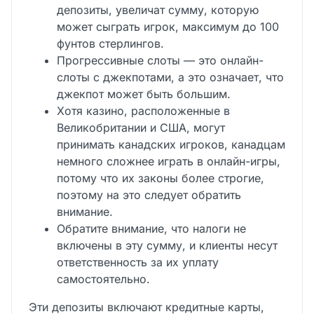
депозиты, увеличат сумму, которую
может сыграть игрок, максимум до 100
фунтов стерлингов.
Прогрессивные слоты — это онлайн-
слоты с джекпотами, а это означает, что
джекпот может быть большим.
Хотя казино, расположенные в
Великобритании и США, могут
принимать канадских игроков, канадцам
немного сложнее играть в онлайн-игры,
потому что их законы более строгие,
поэтому на это следует обратить
внимание.
Обратите внимание, что налоги не
включены в эту сумму, и клиенты несут
ответственность за их уплату
самостоятельно.
Эти депозиты включают кредитные карты,