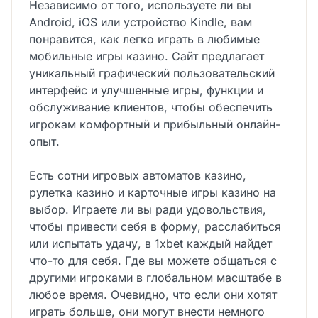
Независимо от того, используете ли вы
Android, iOS или устройство Kindle, вам
понравится, как легко играть в любимые
мобильные игры казино. Сайт предлагает
уникальный графический пользовательский
интерфейс и улучшенные игры, функции и
обслуживание клиентов, чтобы обеспечить
игрокам комфортный и прибыльный онлайн-
опыт.
Есть сотни игровых автоматов казино,
рулетка казино и карточные игры казино на
выбор. Играете ли вы ради удовольствия,
чтобы привести себя в форму, расслабиться
или испытать удачу, в 1xbet каждый найдет
что-то для себя. Где вы можете общаться с
другими игроками в глобальном масштабе в
любое время. Очевидно, что если они хотят
играть больше, они могут внести немного