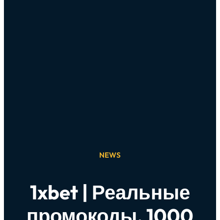
NEWS
1xbet | Реальные
промокоды, 1000