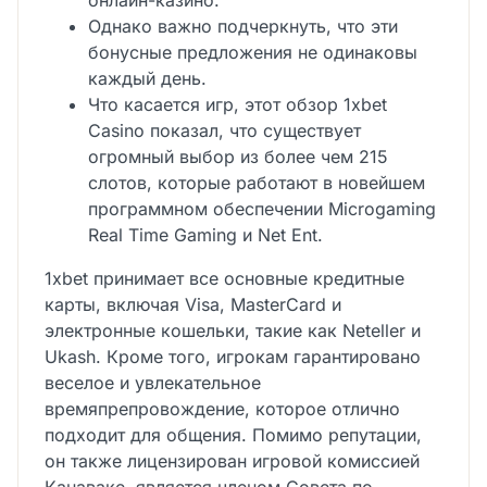
Однако важно подчеркнуть, что эти
бонусные предложения не одинаковы
каждый день.
Что касается игр, этот обзор 1xbet
Casino показал, что существует
огромный выбор из более чем 215
слотов, которые работают в новейшем
программном обеспечении Microgaming
Real Time Gaming и Net Ent.
1xbet принимает все основные кредитные
карты, включая Visa, MasterCard и
электронные кошельки, такие как Neteller и
Ukash. Кроме того, игрокам гарантировано
веселое и увлекательное
времяпрепровождение, которое отлично
подходит для общения. Помимо репутации,
он также лицензирован игровой комиссией
Канаваке, является членом Совета по