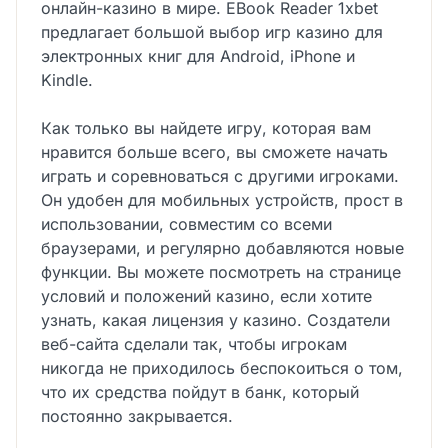
онлайн-казино в мире. EBook Reader 1xbet
предлагает большой выбор игр казино для
электронных книг для Android, iPhone и
Kindle.
Как только вы найдете игру, которая вам
нравится больше всего, вы сможете начать
играть и соревноваться с другими игроками.
Он удобен для мобильных устройств, прост в
использовании, совместим со всеми
браузерами, и регулярно добавляются новые
функции. Вы можете посмотреть на странице
условий и положений казино, если хотите
узнать, какая лицензия у казино. Создатели
веб-сайта сделали так, чтобы игрокам
никогда не приходилось беспокоиться о том,
что их средства пойдут в банк, который
постоянно закрывается.