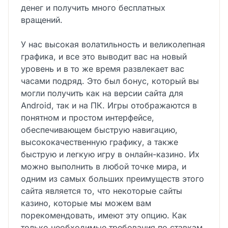
денег и получить много бесплатных
вращений.
У нас высокая волатильность и великолепная
графика, и все это выводит вас на новый
уровень и в то же время развлекает вас
часами подряд. Это был бонус, который вы
могли получить как на версии сайта для
Android, так и на ПК. Игры отображаются в
понятном и простом интерфейсе,
обеспечивающем быструю навигацию,
высококачественную графику, а также
быструю и легкую игру в онлайн-казино. Их
можно выполнить в любой точке мира, и
одним из самых больших преимуществ этого
сайта является то, что некоторые сайты
казино, которые мы можем вам
порекомендовать, имеют эту опцию. Как
только необходимые требования по ставкам