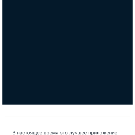
В настоящее время это лучшее приложение