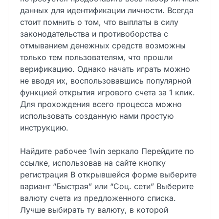
данных для идентификации личности. Всегда
стоит помнить о том, что выплаты в силу
законодательства и противоборства с
отмыванием денежных средств возможны
только тем пользователям, что прошли
верификацию. Однако начать играть можно
не вводя их, воспользовавшись популярной
функцией открытия игрового счета за 1 клик.
Для прохождения всего процесса можно
использовать созданную нами простую
инструкцию.
Найдите рабочее 1win зеркало Перейдите по
ссылке, использовав на сайте кнопку
регистрация В открывшейся форме выберите
вариант “Быстрая” или “Соц. сети” Выберите
валюту счета из предложенного списка.
Лучше выбирать ту валюту, в которой