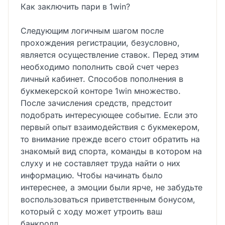
Как заключить пари в 1win?
Следующим логичным шагом после
прохождения регистрации, безусловно,
является осуществление ставок. Перед этим
необходимо пополнить свой счет через
личный кабинет. Способов пополнения в
букмекерской конторе 1win множество.
После зачисления средств, предстоит
подобрать интересующее событие. Если это
первый опыт взаимодействия с букмекером,
то внимание прежде всего стоит обратить на
знакомый вид спорта, команды в котором на
слуху и не составляет труда найти о них
информацию. Чтобы начинать было
интереснее, а эмоции были ярче, не забудьте
воспользоваться приветственным бонусом,
который с ходу может утроить ваш
банкролл.