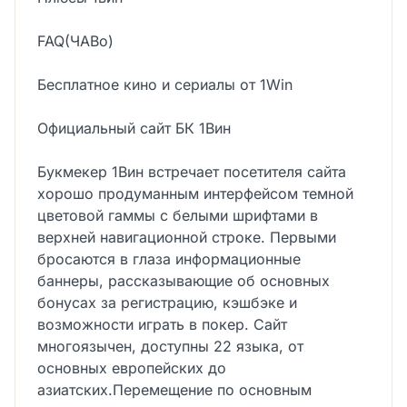
FAQ(ЧАВо)
Бесплатное кино и сериалы от 1Win
Официальный сайт БК 1Вин
Букмекер 1Вин встречает посетителя сайта
хорошо продуманным интерфейсом темной
цветовой гаммы с белыми шрифтами в
верхней навигационной строке. Первыми
бросаются в глаза информационные
баннеры, рассказывающие об основных
бонусах за регистрацию, кэшбэке и
возможности играть в покер. Сайт
многоязычен, доступны 22 языка, от
основных европейских до
азиатских.Перемещение по основным