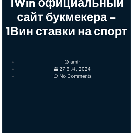
1Win официальный
сайт букмекера –
1Вин ставки на спорт
amir
27 6 月, 2024
No Comments