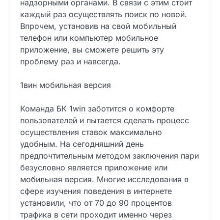
надзорными органами. В связи с этим стоит
каждый раз осуществлять поиск по новой.
Впрочем, установив на свой мобильный
телефон или компьютер мобильное
приложение, вы сможете решить эту
проблему раз и навсегда.
1вин мобильная версия
Команда БК 1win заботится о комфорте
пользователей и пытается сделать процесс
осуществления ставок максимально
удобным. На сегодняшний день
предпочтительным методом заключения пари
безусловно является приложение или
мобильная версия. Многие исследования в
сфере изучения поведения в интернете
установили, что от 70 до 90 процентов
трафика в сети проходит именно через