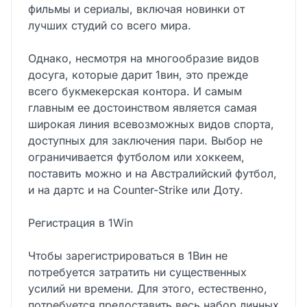
фильмы и сериалы, включая новинки от
лучших студий со всего мира.
Однако, несмотря на многообразие видов
досуга, которые дарит 1вин, это прежде
всего букмекерская контора. И самым
главным ее достоинством является самая
широкая линия всевозможных видов спорта,
доступных для заключения пари. Выбор не
ограничивается футболом или хоккеем,
поставить можно и на Австралийский футбол,
и на дартс и на Counter-Strike или Доту.
Регистрация в 1Win
Чтобы зарегистрироваться в 1Вин не
потребуется затратить ни существенных
усилий ни времени. Для этого, естественно,
потребуется предоставить весь набор личных