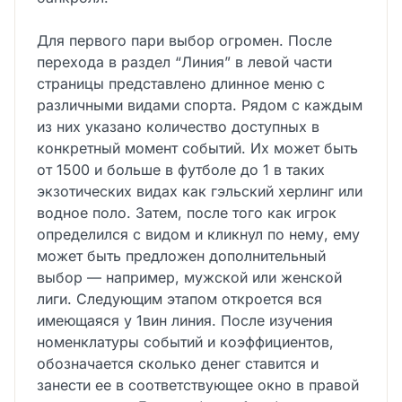
Для первого пари выбор огромен. После
перехода в раздел “Линия” в левой части
страницы представлено длинное меню с
различными видами спорта. Рядом с каждым
из них указано количество доступных в
конкретный момент событий. Их может быть
от 1500 и больше в футболе до 1 в таких
экзотических видах как гэльский херлинг или
водное поло. Затем, после того как игрок
определился с видом и кликнул по нему, ему
может быть предложен дополнительный
выбор — например, мужской или женской
лиги. Следующим этапом откроется вся
имеющаяся у 1вин линия. После изучения
номенклатуры событий и коэффициентов,
обозначается сколько денег ставится и
занести ее в соответствующее окно в правой