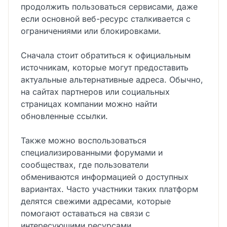
продолжить пользоваться сервисами, даже
если основной веб-ресурс сталкивается с
ограничениями или блокировками.
Сначала стоит обратиться к официальным
источникам, которые могут предоставить
актуальные альтернативные адреса. Обычно,
на сайтах партнеров или социальных
страницах компании можно найти
обновленные ссылки.
Также можно воспользоваться
специализированными форумами и
сообществах, где пользователи
обмениваются информацией о доступных
вариантах. Часто участники таких платформ
делятся свежими адресами, которые
помогают оставаться на связи с
интересующими ресурсами.