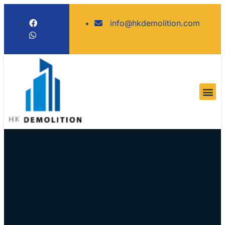
info@hkdemolition.com