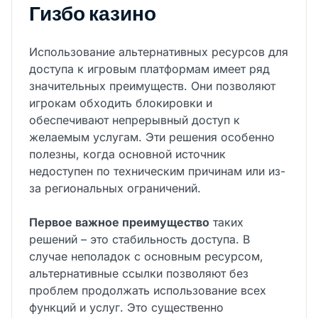
Гизбо казино
Использование альтернативных ресурсов для
доступа к игровым платформам имеет ряд
значительных преимуществ. Они позволяют
игрокам обходить блокировки и
обеспечивают непрерывный доступ к
желаемым услугам. Эти решения особенно
полезны, когда основной источник
недоступен по техническим причинам или из-
за региональных ограничений.
Первое важное преимущество
таких
решений – это стабильность доступа. В
случае неполадок с основным ресурсом,
альтернативные ссылки позволяют без
проблем продолжать использование всех
функций и услуг. Это существенно