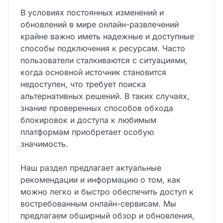
В условиях постоянных изменений и
обновлений в мире онлайн-развлечений
крайне важно иметь надежные и доступные
способы подключения к ресурсам. Часто
пользователи сталкиваются с ситуациями,
когда основной источник становится
недоступен, что требует поиска
альтернативных решений. В таких случаях,
знание проверенных способов обхода
блокировок и доступа к любимым
платформам приобретает особую
значимость.
Наш раздел предлагает актуальные
рекомендации и информацию о том, как
можно легко и быстро обеспечить доступ к
востребованным онлайн-сервисам. Мы
предлагаем обширный обзор и обновления,