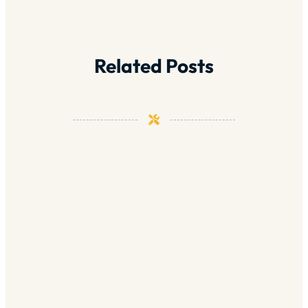
Related Posts