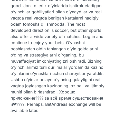
good. Jonli dilerlik o’yinlarida ishtirok etadigan
o’yinchilar qobiliyatlari bilan o’ynaydilar va real
vaqtda real vaqtda berilgan kartalarni haqiqiy
odam tomosha qilishmoqda. The most
developed direction is soccer, but other sports
also offer a wide variety of matches. Log in and
continue to enjoy your bets. O’ynashni
boshlashdan oldin tanlangan o’yin qoidalarini
o’qing va strategiyalarni o’rganing, bu
muvaffaqiyat imkoniyatingizni oshiradi. Bizning
o’yinchilarimiz turli qurilmalar yordamida kazino
o’yinlarini o’ynashlari uchun sharoyitlar yaratdik.
Ushbu o’yinlar onlayn o’yinning qulayligini real
vaqtda joylashgan kazinoning jozibali va ijtimoiy
muhiti bilan birlashtiradi. Хорошо
приложение???? за всё время существования
и❤????. Perhaps, BetAndreas exchange will be
available later.