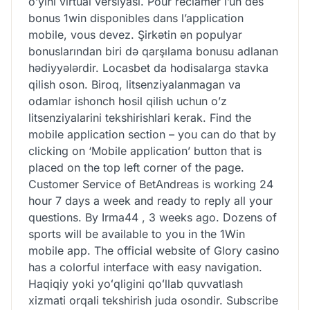
o’yini virtual versiyasi. Pour réclamer l’un des
bonus 1win disponibles dans l’application
mobile, vous devez. Şirkətin ən populyar
bonuslarından biri də qarşılama bonusu adlanan
hədiyyələrdir. Locasbet da hodisalarga stavka
qilish oson. Biroq, litsenziyalanmagan va
odamlar ishonch hosil qilish uchun o’z
litsenziyalarini tekshirishlari kerak. Find the
mobile application section – you can do that by
clicking on ‘Mobile application’ button that is
placed on the top left corner of the page.
Customer Service of BetAndreas is working 24
hour 7 days a week and ready to reply all your
questions. By Irma44 , 3 weeks ago. Dozens of
sports will be available to you in the 1Win
mobile app. The official website of Glory casino
has a colorful interface with easy navigation.
Haqiqiy yoki yoʻqligini qoʻllab quvvatlash
xizmati orqali tekshirish juda osondir. Subscribe