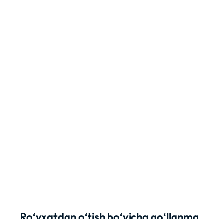
Ro‘yxatdan o‘tish bo‘yicha qo‘llanma