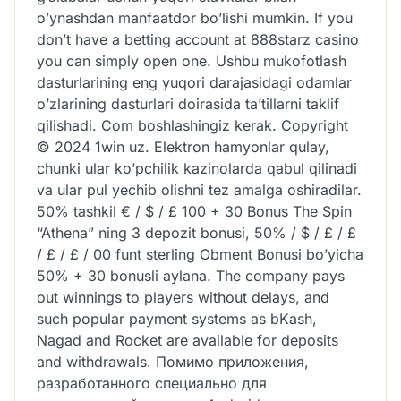
o’ynashdan manfaatdor bo’lishi mumkin. If you
don’t have a betting account at 888starz casino
you can simply open one. Ushbu mukofotlash
dasturlarining eng yuqori darajasidagi odamlar
o’zlarining dasturlari doirasida ta’tillarni taklif
qilishadi. Com boshlashingiz kerak. Copyright
© 2024 1win uz. Elektron hamyonlar qulay,
chunki ular ko’pchilik kazinolarda qabul qilinadi
va ular pul yechib olishni tez amalga oshiradilar.
50% tashkil € / $ / £ 100 + 30 Bonus The Spin
“Athena” ning 3 depozit bonusi, 50% / $ / £ / £
/ £ / £ / 00 funt sterling Obment Bonusi bo’yicha
50% + 30 bonusli aylana. The company pays
out winnings to players without delays, and
such popular payment systems as bKash,
Nagad and Rocket are available for deposits
and withdrawals. Помимо приложения,
разработанного специально для