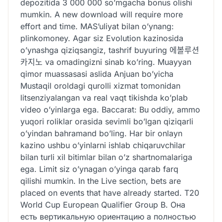
depozitida 3 000 000 so’mgacha bonus olishi
mumkin. A new download will require more
effort and time. MAS’uliyat bilan o’ynang:
plinkomoney. Agar siz Evolution kazinosida
o’ynashga qiziqsangiz, tashrif buyuring 에볼루션
카지노 va omadingizni sinab ko’ring. Muayyan
qimor muassasasi aslida Anjuan bo’yicha
Mustaqil oroldagi qurolli xizmat tomonidan
litsenziyalangan va real vaqt tikishda ko’plab
video o’yinlarga ega. Baccarat: Bu oddiy, ammo
yuqori roliklar orasida sevimli bo’lgan qiziqarli
o’yindan bahramand bo’ling. Har bir onlayn
kazino ushbu o’yinlarni ishlab chiqaruvchilar
bilan turli xil bitimlar bilan o’z shartnomalariga
ega. Limit siz o’ynagan o’yinga qarab farq
qilishi mumkin. In the Live section, bets are
placed on events that have already started. T20
World Cup European Qualifier Group B. Она
есть вертикальную ориентацию а полностью