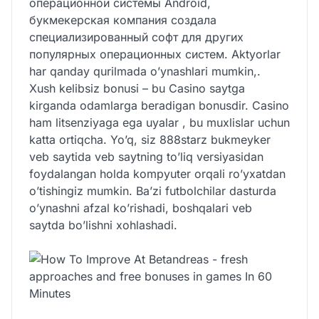
операционной системы Android,
букмекерская компания создала
специализированный софт для других
популярных операционных систем. Aktyorlar
har qanday qurilmada o’ynashlari mumkin,.
Xush kelibsiz bonusi – bu Casino saytga
kirganda odamlarga beradigan bonusdir. Casino
ham litsenziyaga ega uyalar , bu muxlislar uchun
katta ortiqcha. Yo’q, siz 888starz bukmeyker
veb saytida veb saytning to’liq versiyasidan
foydalangan holda kompyuter orqali ro’yxatdan
o’tishingiz mumkin. Ba’zi futbolchilar dasturda
o’ynashni afzal ko’rishadi, boshqalari veb
saytda bo’lishni xohlashadi.