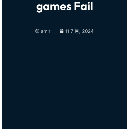
games Fail
amir
11 7 月, 2024