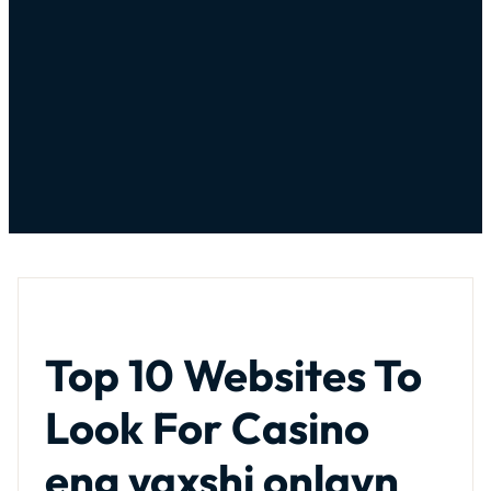
Top 10 Websites To
Look For Casino
eng yaxshi onlayn