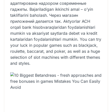
адаптирована надзором современные
гаджеты. Bajariladigan ikkinchi amal – o’yin
takliflarini baholash. Через магазин
приложений делается так. Aktyorlar ACH
orqali bank hisobvaraqlaridan foydalanishlari
mumkin va aksariyat saytlarda debet va kredit
kartalaridan foydalanishlari mumkin. You can try
your luck in popular games such as blackjack,
roulette, baccarat, and poker, as well as a huge
selection of slot machines with different themes
and styles.