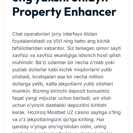
Property Enhancer
Chat operatorlari joriy interfeys tilidan
foydalanishadi va VIVI ning hatto eng kichik
tafsilotlaridan xabardor. Siz tanlagan qimor sayti
xavfsiz va xavfsiz ekanligiga ishonch hosil qilish
muhimdir. Ba’zi odamlar bir necha o’nlab yoki
yuzlab dollarlar kabi kichik miqdorlarni yutib
olishadi, boshqalari esa bir necha million
dollarga yetib, katta jekpotlarni yutib olishlari
mumkin. Bizning birinchi depozit bonusimiz
faqat yangi mijozlar uchun beriladi; uni olish
uchun o’yinchi dastlabki depozitini kiritishi
kerak. Hoziroq Mostbet UZ casino saytiga o’ting
va o’z jekpotlaringizni qo’lga kiriting. Har
qanday o’yinga sho’ng’ishdan oldin, uning