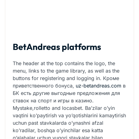
BetAndreas platforms
The header at the top contains the logo, the
menu, links to the game library, as well as the
buttons for registering and logging in. Кроме
приветственного бонуса,
uz-betandreas.com
в
БК есть другие выгодные предложения для
ставок на спорт и игры в казино.
Mystake,rolletto and locasbet. Ba’zilar o’yin
vaqtini ko’paytirish va yo’qotishlarini kamaytirish
uchun past stavkalarda o’ynashni afzal
ko’radilar, boshqa o’yinchilar esa katta
g’alabalar uchun yuqori stavkalar bilan