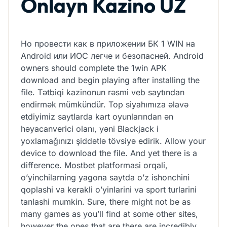
Onlayn Kazino UZ
Но провести как в приложении БК 1 WIN на
Android или ИОС легче и безопасней. Android
owners should complete the 1win APK
download and begin playing after installing the
file. Tətbiqi kazinonun rəsmi veb saytından
endirmək mümkündür. Top siyahımıza əlavə
etdiyimiz saytlarda kart oyunlarından ən
həyacanverici olanı, yəni Blackjack i
yoxlamağınızı şiddətlə tövsiyə edirik. Allow your
device to download the file. And yet there is a
difference. Mostbet platformasi orqali,
o’yinchilarning yagona saytda o’z ishonchini
qoplashi va kerakli o’yinlarini va sport turlarini
tanlashi mumkin. Sure, there might not be as
many games as you’ll find at some other sites,
however the ones that are there are incredibly