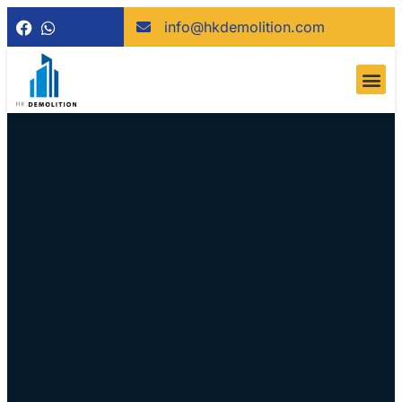
info@hkdemolition.com