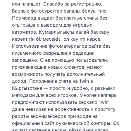
или планшет. Спасибо за регистрацию.
Барлық фотосуреттер сапалы болуы тиіс.
Промокод выдает бесплатные спины без
отыгрыша с выводом для игровых
автоматов. Құмарлылықты қалай басқару
керектігін білмесеңіз, ол қауіпті нәрсе.
Использование фотоматериалов сайта без
письменного разрешения редакции
запрещено. С ее помощью пользователи,
привлекающие новых клиентов, имеют
возможность получать дополнительный
доход. Пополнение счета на 1win в
Кыргызстане — просто и удобно, с разными
методами для всех игроков. Многие капперы
предпочитают использовать зеркало 1win,
даже невзирая на эффективность и простоту
работы анонимайзеров при входе на
официальный сайт букмекерской конторы. Өз
ақшам қалтамда қалды, бірақ эмоциялар