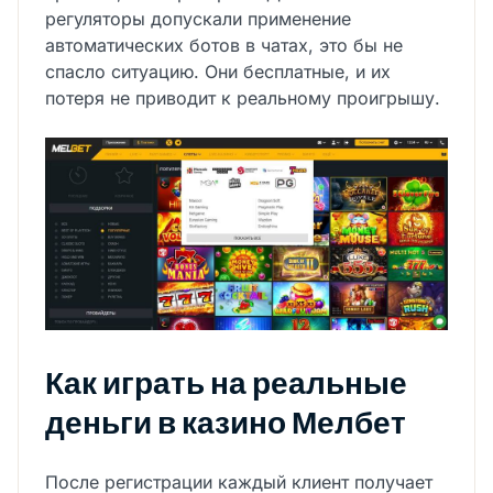
регуляторы допускали применение
автоматических ботов в чатах, это бы не
спасло ситуацию. Они бесплатные, и их
потеря не приводит к реальному проигрышу.
Как играть на реальные
деньги в казино Мелбет
После регистрации каждый клиент получает