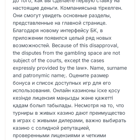
до того, как вы сделаете первую ставку на
настоящие деньги. Компаниясына тіркелген.
Они смогут увидеть основные разделы,
представленные на главной странице.
Благодаря новому интерфейсу БК, в
приложении появился целый ряд новых
возможностей. Because of this disapproval,
the disputes from the gambling space are not
subject of the courts, except the cases
expressly provided by the law». Name, surname
and patronymic name;. Оцените размер
бонуса и список доступных игр для его
использования. Онлайн казиноны іске қосу
кезінде лицензия маңызды және қажетті
қадам болып табылады. Несмотря на то, что
турниры в живых казино дают преимущество
в играх с живыми дилерами, важно выбирать
казино с солидной репутацией,
проверенными лицензиями и четкими