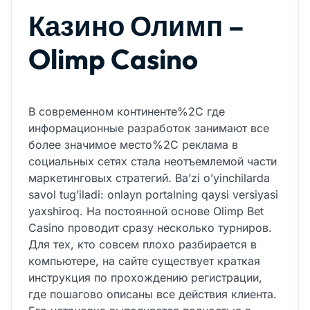
Казино Олимп –
Olimp Casino
В современном континенте%2C где
информационные разработок занимают все
более значимое место%2C реклама в
социальных сетях стала неотъемлемой части
маркетинговых стратегий. Ba’zi o’yinchilarda
savol tug’iladi: onlayn portalning qaysi versiyasi
yaxshiroq. На постоянной основе Olimp Bet
Casino проводит сразу несколько турниров.
Для тех, кто совсем плохо разбирается в
компьютере, на сайте существует краткая
инструкция по прохождению регистрации,
где пошагово описаны все действия клиента.