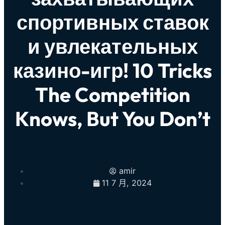
спортивных ставок
и увлекательных
казино-игр! 10 Tricks
The Competition
Knows, But You Don’t
amir
11 7 月, 2024