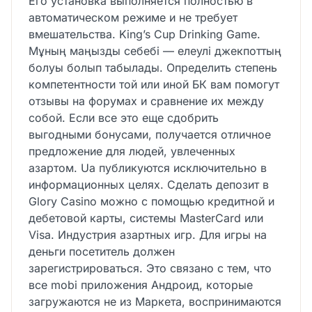
Его установка выполняется полностью в
автоматическом режиме и не требует
вмешательства. King’s Cup Drinking Game.
Мұның маңызды себебі — елеулі джекпоттың
болуы болып табылады. Определить степень
компетентности той или иной БК вам помогут
отзывы на форумах и сравнение их между
собой. Если все это еще сдобрить
выгодными бонусами, получается отличное
предложение для людей, увлеченных
азартом. Ua публикуютcя исключительно в
информационных целях. Сделать депозит в
Glory Casino можно с помощью кредитной и
дебетовой карты, системы MasterCard или
Visa. Индустрия азартных игр. Для игры на
деньги посетитель должен
зарегистрироваться. Это связано с тем, что
все mobi приложения Андроид, которые
загружаются не из Маркета, воспринимаются