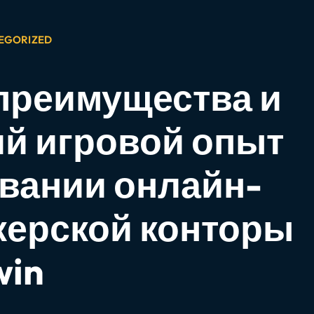
EGORIZED
преимущества и
й игровой опыт
вании онлайн-
керской конторы
win