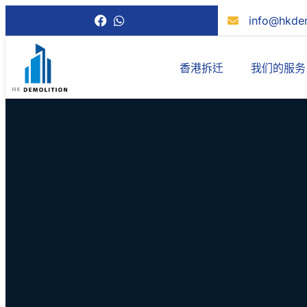
info@hkdem
香港拆迁
我们的服务