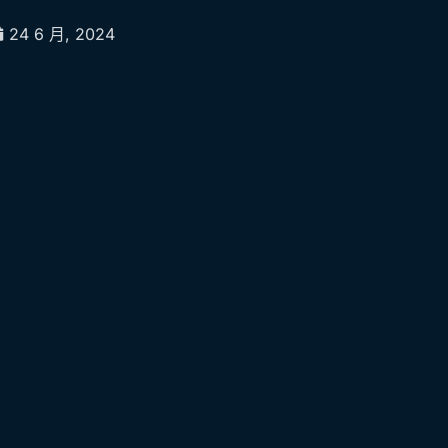
24 6 月, 2024