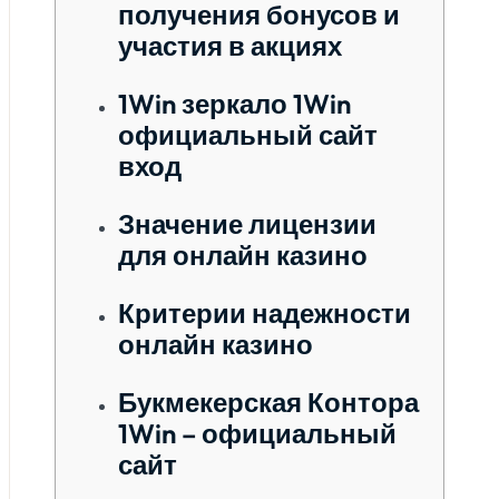
получения бонусов и
участия в акциях
1Win зеркало 1Win
официальный сайт
вход
Значение лицензии
для онлайн казино
Критерии надежности
онлайн казино
Букмекерская Контора
1Win – официальный
сайт