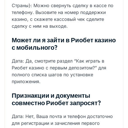
Страны}: Можно свернуть сделку в кассе по
телефону. Вызовите на номер поддержки
казино, с скажете кассовый чек сделите
сделку с ним на выходе.
Может ли я зайти в Риобет казино
с мобильного?
Дата: Да, смотрите раздел “Как играть в
Риобет казино с первым депозитом?” для
полного списка шагов по установке
приложения.
Признакции и документы
совместно Риобет запросят?
Дата: Нет, Ваша почта и телефон достаточно
для регистрации и зачисления первого