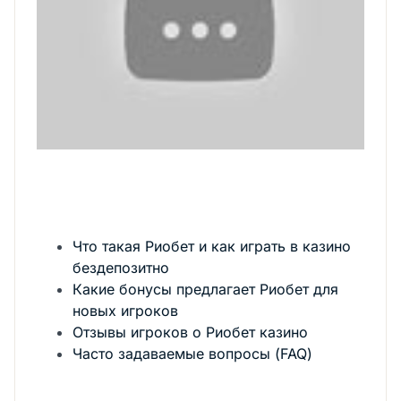
Что такая Риобет и как играть в казино
бездепозитно
Какие бонусы предлагает Риобет для
новых игроков
Отзывы игроков о Риобет казино
Часто задаваемые вопросы (FAQ)