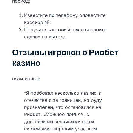
период:
Известите по телефону оповестите
кассира №:
Получите кассовый чек и сверните
сделку на выход:
Отзывы игроков о Риобет
казино
позитивные:
“Я пробовал несколько казино в
отечестве и за границей, но буду
признателен, что остановился на
Риобет. Сложное поPLAY, с
достойными вепривыми прам
системами, широким участком