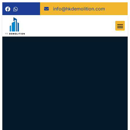
info@hkdemolition.com