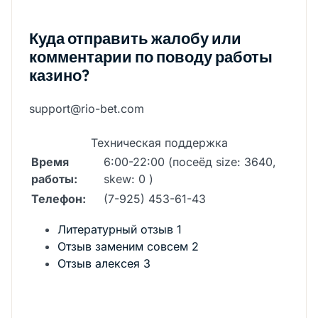
Куда отправить жалобу или
комментарии по поводу работы
казино?
support@rio-bet.com
Техническая поддержка
Время
6:00-22:00 (посеёд size: 3640,
работы:
skew: 0 )
Телефон:
(7-925) 453-61-43
Литературный отзыв 1
Отзыв заменим совсем 2
Отзыв алексея 3