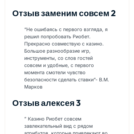
Отзыв заменим совсем 2
“Не ошибаясь с первого взгляда, я
решил попробовать Риобет.
Прекрасно совмествую с казино.
Большое разнообразие игр,
инструменты, со слов гостей
совсем и удобные, с первого
момента смотели чувство
безопасности сделать ставки”- В.М.
Марков
Отзыв алексея 3
” Казино Риобет совсем
завлекательный вид с рядом
атрибутов, которые привлекают во