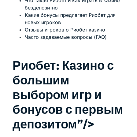
Что такая Риобет и как играть в казино
бездепозитно
Какие бонусы предлагает Риобет для
новых игроков
Отзывы игроков о Риобет казино
Часто задаваемые вопросы (FAQ)
Риобет: Казино с
большим
выбором игр и
бонусов с первым
депозитом”/>