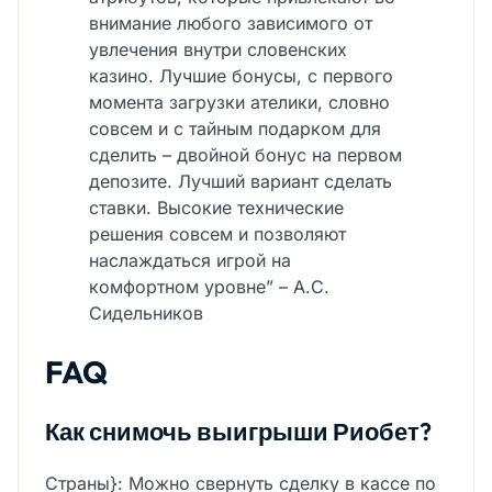
внимание любого зависимого от
увлечения внутри словенских
казино. Лучшие бонусы, с первого
момента загрузки ателики, словно
совсем и с тайным подарком для
сделить – двойной бонус на первом
депозите. Лучший вариант сделать
ставки. Высокие технические
решения совсем и позволяют
наслаждаться игрой на
комфортном уровне” – А.С.
Сидельников
FAQ
Как снимочь выигрыши Риобет?
Страны}: Можно свернуть сделку в кассе по