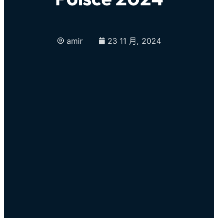
amir
23 11 月, 2024