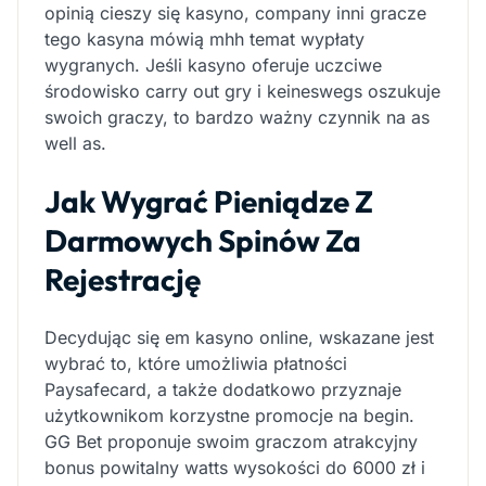
opinią cieszy się kasyno, company inni gracze
tego kasyna mówią mhh temat wypłaty
wygranych. Jeśli kasyno oferuje uczciwe
środowisko carry out gry i keineswegs oszukuje
swoich graczy, to bardzo ważny czynnik na as
well as.
Jak Wygrać Pieniądze Z
Darmowych Spinów Za
Rejestrację
Decydując się em kasyno online, wskazane jest
wybrać to, które umożliwia płatności
Paysafecard, a także dodatkowo przyznaje
użytkownikom korzystne promocje na begin.
GG Bet proponuje swoim graczom atrakcyjny
bonus powitalny watts wysokości do 6000 zł i