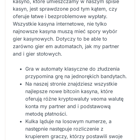
kasyno, które umieszczamy w naszym spisie
kasyn, jest sprawdzone pod tym kątem, czy
oferuje łatwe i bezproblemowe wypłaty.
Wszystkie kasyna internetowe, nie tylko
najnowsze kasyna muszą mieć spory wybór
gier kasynowych. Dotyczy to be able to
zarówno gier em automatach, jak my partner
and i gier stołowych.
Gra w automaty klasyczne do złudzenia
przypomina grę na jednorękich bandytach.
Na naszej stronie znajdziesz wszystkie
najlepsze nowe bitcoin kasyna, które
oferują różne kryptowaluty veoma walutę
konta my partner and i podstawową
metodę płatności.
Kulka ląduje na losowym numerze, a
następnie następuje rozliczenie z
krupierem graczy, którzy postawili swoje