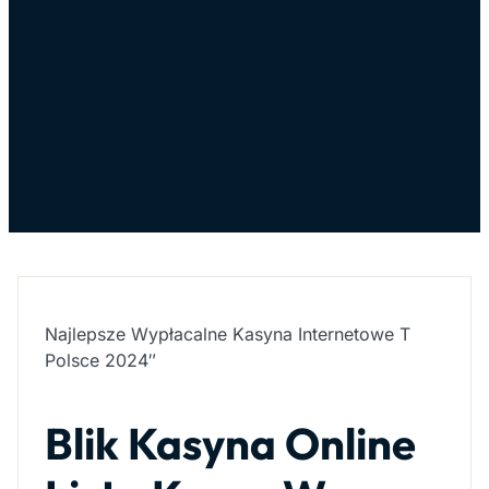
Najlepsze Wypłacalne Kasyna Internetowe T
Polsce 2024″
Blik Kasyna Online