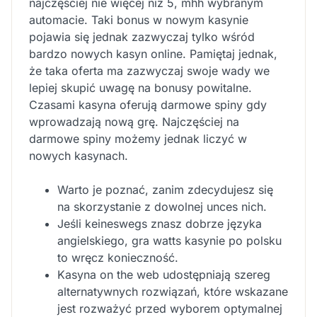
najczęściej nie więcej niż 5, mhh wybranym
automacie. Taki bonus w nowym kasynie
pojawia się jednak zazwyczaj tylko wśród
bardzo nowych kasyn online. Pamiętaj jednak,
że taka oferta ma zazwyczaj swoje wady we
lepiej skupić uwagę na bonusy powitalne.
Czasami kasyna oferują darmowe spiny gdy
wprowadzają nową grę. Najczęściej na
darmowe spiny możemy jednak liczyć w
nowych kasynach.
Warto je poznać, zanim zdecydujesz się
na skorzystanie z dowolnej unces nich.
Jeśli keineswegs znasz dobrze języka
angielskiego, gra watts kasynie po polsku
to wręcz konieczność.
Kasyna on the web udostępniają szereg
alternatywnych rozwiązań, które wskazane
jest rozważyć przed wyborem optymalnej