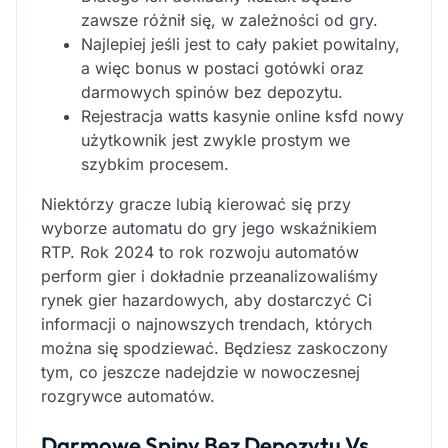
zawsze różnił się, w zależności od gry.
Najlepiej jeśli jest to cały pakiet powitalny,
a więc bonus w postaci gotówki oraz
darmowych spinów bez depozytu.
Rejestracja watts kasynie online ksfd nowy
użytkownik jest zwykle prostym we
szybkim procesem.
Niektórzy gracze lubią kierować się przy
wyborze automatu do gry jego wskaźnikiem
RTP. Rok 2024 to rok rozwoju automatów
perform gier i dokładnie przeanalizowaliśmy
rynek gier hazardowych, aby dostarczyć Ci
informacji o najnowszych trendach, których
można się spodziewać. Będziesz zaskoczony
tym, co jeszcze nadejdzie w nowoczesnej
rozgrywce automatów.
Darmowe Spiny Bez Depozytu Vs