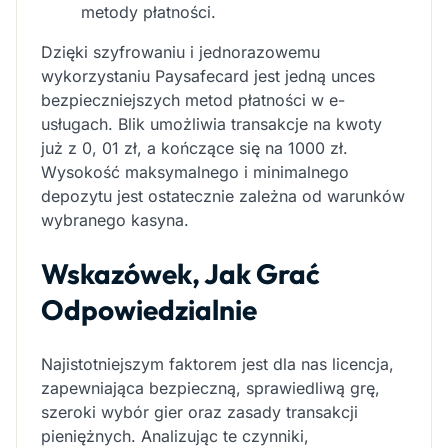
metody płatności.
Dzięki szyfrowaniu i jednorazowemu
wykorzystaniu Paysafecard jest jedną unces
bezpieczniejszych metod płatności w e-
usługach. Blik umożliwia transakcje na kwoty
już z 0, 01 zł, a kończące się na 1000 zł.
Wysokość maksymalnego i minimalnego
depozytu jest ostatecznie zależna od warunków
wybranego kasyna.
Wskazówek, Jak Grać
Odpowiedzialnie
Najistotniejszym faktorem jest dla nas licencja,
zapewniająca bezpieczną, sprawiedliwą grę,
szeroki wybór gier oraz zasady transakcji
pieniężnych. Analizując te czynniki,