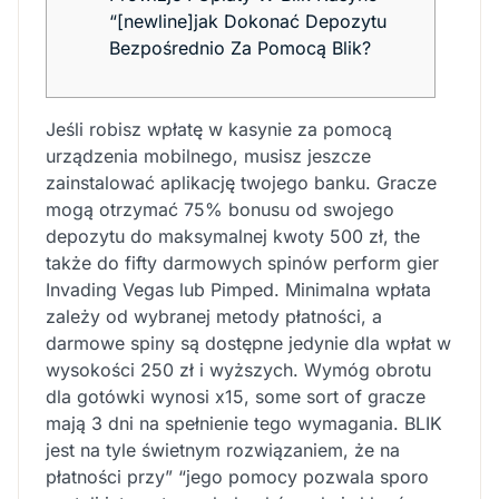
“[newline]jak Dokonać Depozytu
Bezpośrednio Za Pomocą Blik?
Jeśli robisz wpłatę w kasynie za pomocą
urządzenia mobilnego, musisz jeszcze
zainstalować aplikację twojego banku. Gracze
mogą otrzymać 75% bonusu od swojego
depozytu do maksymalnej kwoty 500 zł, the
także do fifty darmowych spinów perform gier
Invading Vegas lub Pimped. Minimalna wpłata
zależy od wybranej metody płatności, a
darmowe spiny są dostępne jedynie dla wpłat w
wysokości 250 zł i wyższych. Wymóg obrotu
dla gotówki wynosi x15, some sort of gracze
mają 3 dni na spełnienie tego wymagania. BLIK
jest na tyle świetnym rozwiązaniem, że na
płatności przy” “jego pomocy pozwala sporo