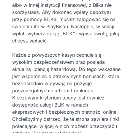
albo w innej instytucji finansowej, z Blika nie
skorzystasz. Aby dokonać wpłaty depozytu
przy pomocy BLIKa, musisz zalogować się na
swoje konto w PlayBison. Następnie, w sekcji
wpłat, wybierz opcję „BLIK” i wpisz kwotę, jaką
chcesz wpłacić.
Każde z powyższych kasyn cechuje się
wysokim bezpieczeństwem oraz posiada
aktualną licencję hazardową. Do tego wskazane
jest wspomnieć o atrakcyjnych bonusach, które
bezpośrednio wpływają na pozycję
poszczególnych platform t rankingu.
Kluczowym kryterium oceny jest również
dostępność usługi BLIK w ramach
ekspresowych i bezpiecznych płatności online.
Chcielibyśmy ostrzec, że ta strona zawiera linki
polecające, więcej o nich możesz przeczytać t