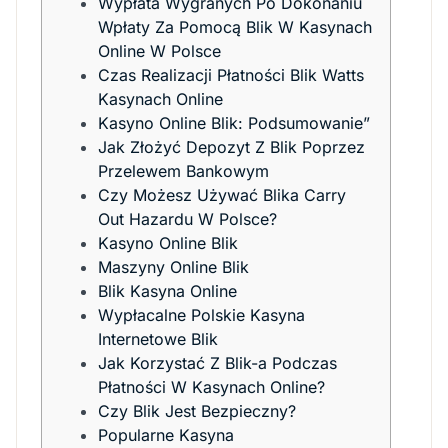
Wypłata Wygranych Po Dokonaniu
Wpłaty Za Pomocą Blik W Kasynach
Online W Polsce
Czas Realizacji Płatności Blik Watts
Kasynach Online
Kasyno Online Blik: Podsumowanie”
Jak Złożyć Depozyt Z Blik Poprzez
Przelewem Bankowym
Czy Możesz Używać Blika Carry
Out Hazardu W Polsce?
Kasyno Online Blik
Maszyny Online Blik
Blik Kasyna Online
Wypłacalne Polskie Kasyna
Internetowe Blik
Jak Korzystać Z Blik-a Podczas
Płatności W Kasynach Online?
Czy Blik Jest Bezpieczny?
Popularne Kasyna