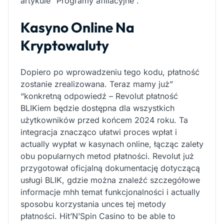
artykule “Programy afiliacyjne”.
Kasyno Online Na
Kryptowaluty
Dopiero po wprowadzeniu tego kodu, płatność
zostanie zrealizowana. Teraz mamy już”
“konkretną odpowiedź – Revolut płatność
BLIKiem będzie dostępna dla wszystkich
użytkowników przed końcem 2024 roku. Ta
integracja znacząco ułatwi proces wpłat i
actually wypłat w kasynach online, łącząc zalety
obu popularnych metod płatności. Revolut już
przygotował oficjalną dokumentację dotyczącą
usługi BLIK, gdzie można znaleźć szczegółowe
informacje mhh temat funkcjonalności i actually
sposobu korzystania unces tej metody
płatności. Hit’N’Spin Casino to be able to