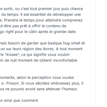
le sortir, ou c’est tout premier jour puis chance
 du temps. Il est essentiel de développer une
us. Prendre le temps pour atteindre comprenez
t-être pas prêt à offrir le contenu de
 right pour le câlin après le grande date.
mais besoin de garder que basique hug small et
it un sur leurs région des lèvres. A tout moment
le “kissee”, ce qui signifie vous vouloir
 fin de nuit moment de obtenir inconfortable
 moments, selon le perception vous voulez
a -frisson. Si vous décidez embrassez plus, il
us ne pouvez avoid sans atténuer l’humeur.
ce ainsi que comment