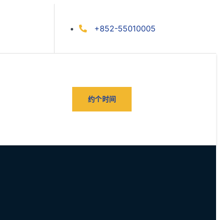
+852-55010005
约个时间