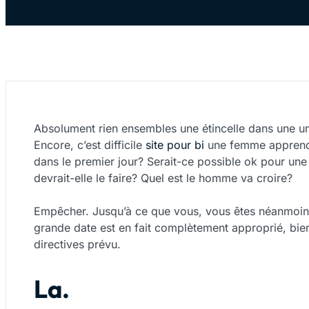
Absolument rien ensembles une étincelle dans une u
Encore, c’est difficile
site pour bi
une femme apprendre
dans le premier jour? Serait-ce possible ok pour u
devrait-elle le faire? Quel est le homme va croire?
Empêcher. Jusqu’à ce que vous, vous êtes néanmoins
grande date est en fait complètement approprié, bie
directives prévu.
La.