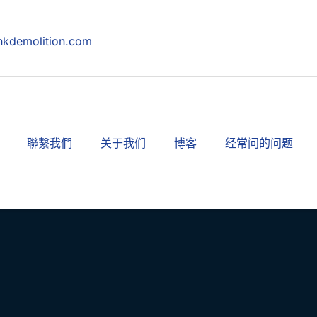
hkdemolition.com
聯繫我們
关于我们
博客
经常问的问题