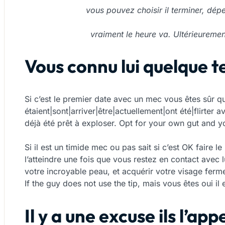
vous pouvez choisir il terminer, d
vraiment le heure va. Ultérieurement
Vous connu lui quelque 
Si c’est le premier date avec un mec vous êtes sûr qu
étaient|sont|arriver|être|actuellement|ont été|flirter
déjà été prêt à exploser. Opt for your own gut and y
Si il est un timide mec ou pas sait si c’est OK faire le 
l’atteindre une fois que vous restez en contact avec l
votre incroyable peau, et acquérir votre visage ferm
If the guy does not use the tip, mais vous êtes oui il
Il y a une excuse ils l’app