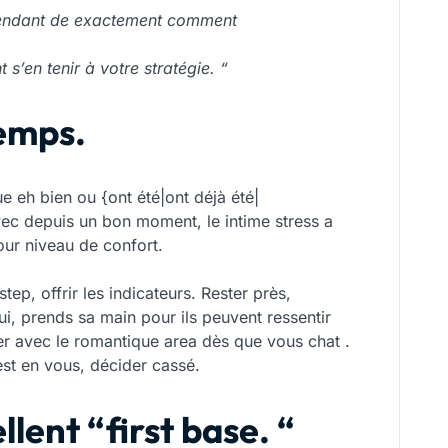
épendant de exactement comment
 s’en tenir à votre stratégie. “
temps.
e eh bien ou {ont été|ont déjà été|
 avec depuis un bon moment, le intime stress a
our niveau de confort.
step, offrir les indicateurs. Rester près,
ui, prends sa main pour ils peuvent ressentir
er avec le romantique area dès que vous chat .
 est en vous, décider cassé.
ellent “first base. “