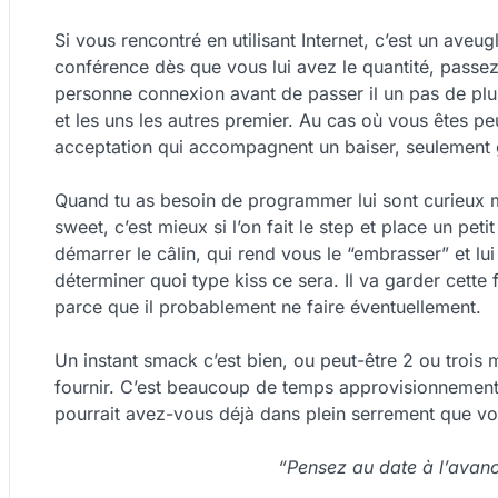
Si vous rencontré en utilisant Internet, c’est un aveug
conférence dès que vous lui avez le quantité, passez
personne connexion avant de passer il un pas de pl
et les uns les autres premier. Au cas où vous êtes peu
acceptation qui accompagnent un baiser, seulement go
Quand tu as besoin de programmer lui sont curieux 
sweet, c’est mieux si l’on fait le step et place un pet
démarrer le câlin, qui rend vous le “embrasser” et lui 
déterminer quoi type kiss ce sera. Il va garder cette
parce que il probablement ne faire éventuellement.
Un instant smack c’est bien, ou peut-être 2 ou trois
fournir. C’est beaucoup de temps approvisionnement 
pourrait avez-vous déjà dans plein serrement que vo
“Pensez au
date à l’avan