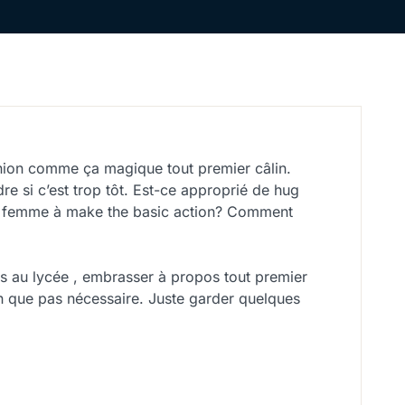
nion comme ça magique tout premier câlin.
 si c’est trop tôt. Est-ce approprié de hug
ne femme à make the basic action? Comment
 au lycée , embrasser à propos tout premier
n que pas nécessaire. Juste garder quelques