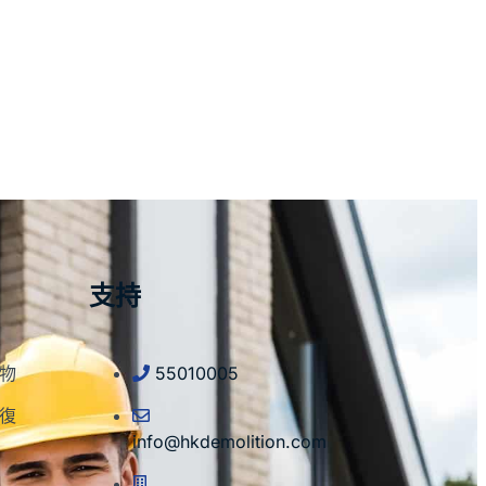
支持
物
55010005
復
info@hkdemolition.com