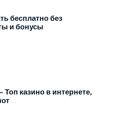
ть бесплатно без
ты и бонусы
— Топ казино в интернете,
пот