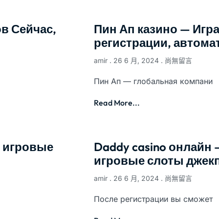
ов Сейчас,
Пин Ап казино — Игра
регистрации, автома
amir
26 6 月, 2024
尚無留言
Пин Ап — глобальная компани
Read More...
, игровые
Daddy casino онлайн 
игровые слоты джек
amir
26 6 月, 2024
尚無留言
После регистрации вы сможет