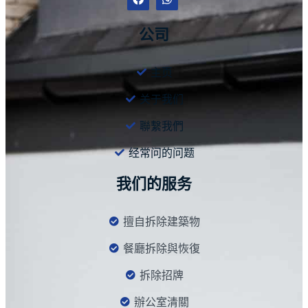
公司
主页
关于我们
聯繫我們
经常问的问题
我们的服务
擅自拆除建築物
餐廳拆除與恢復
拆除招牌
辦公室清關