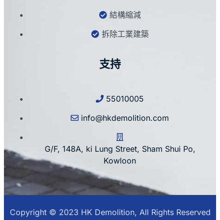
結構縮減
拆除工業建築
支持
55010005
info@hkdemolition.com
G/F, 148A, ki Lung Street, Sham Shui Po,
Kowloon
Copyright © 2023 HK Demolition, All Rights Reserved