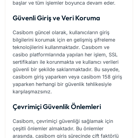
başlar ve tüm işlemler boyunca devam eder.
Güvenli Giriş ve Veri Koruma
Casibom güncel olarak, kullanıcıların giriş
bilgilerini korumak için en gelişmiş şifreleme
teknolojilerini kullanmaktadır. Casıbom ve
casibo platformlarında yapılan her işlem, SSL
sertifikaları ile korunmakta ve kullanıcı verileri
güvenli bir şekilde saklanmaktadır. Bu sayede,
casibom giriş yaparken veya casibom 158 giriş
yaparken herhangi bir güvenlik tehlikesiyle
karşılaşmazsınız.
Çevrimiçi Güvenlik Önlemleri
Casibom, çevrimiçi güvenliği sağlamak için
çeşitli önlemler almaktadır. Bu önlemler
arasında, casibom giris sürecinde çift faktörlü