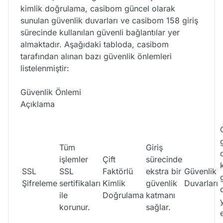
kimlik doğrulama, casibom güncel olarak
sunulan güvenlik duvarları ve casibom 158 giriş
sürecinde kullanılan güvenli bağlantılar yer
almaktadır. Aşağıdaki tabloda, casibom
tarafından alınan bazı güvenlik önlemleri
listelenmiştir:
Güvenlik Önlemi
Açıklama
Tüm
Giriş
işlemler
Çift
sürecinde
SSL
SSL
Faktörlü
ekstra bir
Güvenlik
Şifreleme
sertifikaları
Kimlik
güvenlik
Duvarları
ile
Doğrulama
katmanı
korunur.
sağlar.