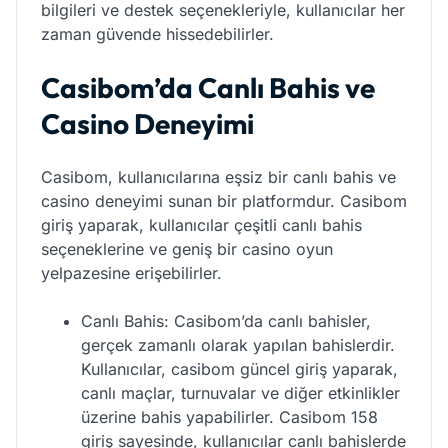
bilgileri ve destek seçenekleriyle, kullanıcılar her
zaman güvende hissedebilirler.
Casibom’da Canlı Bahis ve
Casino Deneyimi
Casibom, kullanıcılarına eşsiz bir canlı bahis ve
casino deneyimi sunan bir platformdur. Casibom
giriş yaparak, kullanıcılar çeşitli canlı bahis
seçeneklerine ve geniş bir casino oyun
yelpazesine erişebilirler.
Canlı Bahis: Casibom’da canlı bahisler,
gerçek zamanlı olarak yapılan bahislerdir.
Kullanıcılar, casibom güncel giriş yaparak,
canlı maçlar, turnuvalar ve diğer etkinlikler
üzerine bahis yapabilirler. Casibom 158
giriş sayesinde, kullanıcılar canlı bahislerde