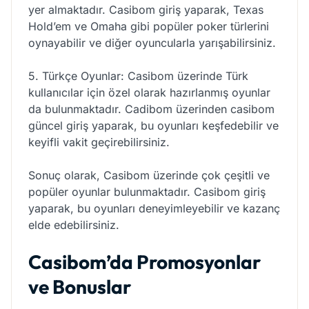
yer almaktadır. Casibom giriş yaparak, Texas
Hold’em ve Omaha gibi popüler poker türlerini
oynayabilir ve diğer oyuncularla yarışabilirsiniz.
5. Türkçe Oyunlar: Casibom üzerinde Türk
kullanıcılar için özel olarak hazırlanmış oyunlar
da bulunmaktadır. Cadibom üzerinden casibom
güncel giriş yaparak, bu oyunları keşfedebilir ve
keyifli vakit geçirebilirsiniz.
Sonuç olarak, Casibom üzerinde çok çeşitli ve
popüler oyunlar bulunmaktadır. Casibom giriş
yaparak, bu oyunları deneyimleyebilir ve kazanç
elde edebilirsiniz.
Casibom’da Promosyonlar
ve Bonuslar