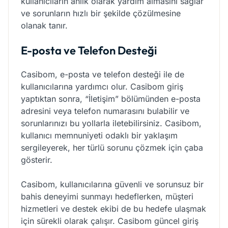
kullanıcıların anlık olarak yardım almasını sağlar
ve sorunların hızlı bir şekilde çözülmesine
olanak tanır.
E-posta ve Telefon Desteği
Casibom, e-posta ve telefon desteği ile de
kullanıcılarına yardımcı olur. Casibom giriş
yaptıktan sonra, “İletişim” bölümünden e-posta
adresini veya telefon numarasını bulabilir ve
sorunlarınızı bu yollarla iletebilirsiniz. Casibom,
kullanıcı memnuniyeti odaklı bir yaklaşım
sergileyerek, her türlü sorunu çözmek için çaba
gösterir.
Casibom, kullanıcılarına güvenli ve sorunsuz bir
bahis deneyimi sunmayı hedeflerken, müşteri
hizmetleri ve destek ekibi de bu hedefe ulaşmak
için sürekli olarak çalışır. Casibom güncel giriş