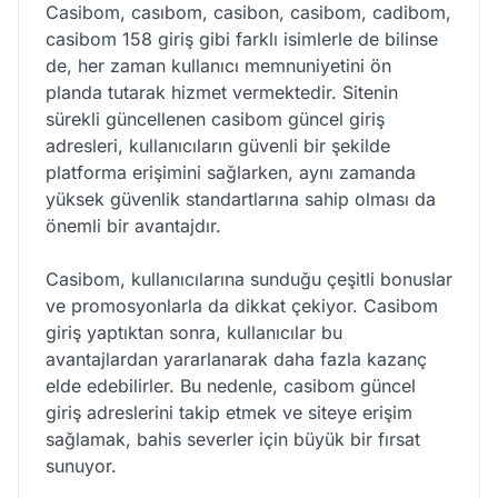
Casibom, casıbom, casibon, casibom, cadibom,
casibom 158 giriş gibi farklı isimlerle de bilinse
de, her zaman kullanıcı memnuniyetini ön
planda tutarak hizmet vermektedir. Sitenin
sürekli güncellenen casibom güncel giriş
adresleri, kullanıcıların güvenli bir şekilde
platforma erişimini sağlarken, aynı zamanda
yüksek güvenlik standartlarına sahip olması da
önemli bir avantajdır.
Casibom, kullanıcılarına sunduğu çeşitli bonuslar
ve promosyonlarla da dikkat çekiyor. Casibom
giriş yaptıktan sonra, kullanıcılar bu
avantajlardan yararlanarak daha fazla kazanç
elde edebilirler. Bu nedenle, casibom güncel
giriş adreslerini takip etmek ve siteye erişim
sağlamak, bahis severler için büyük bir fırsat
sunuyor.