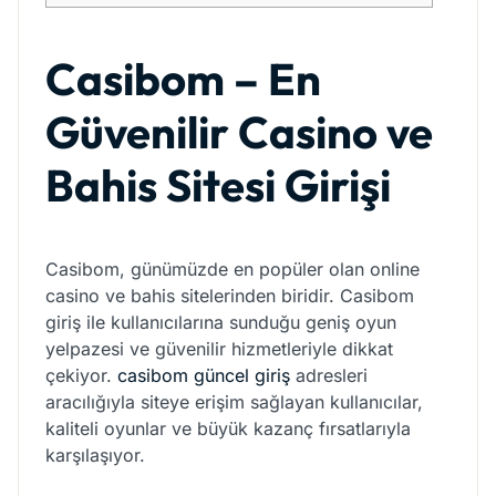
Casibom – En
Güvenilir Casino ve
Bahis Sitesi Girişi
Casibom, günümüzde en popüler olan online
casino ve bahis sitelerinden biridir. Casibom
giriş ile kullanıcılarına sunduğu geniş oyun
yelpazesi ve güvenilir hizmetleriyle dikkat
çekiyor.
casibom güncel giriş
adresleri
aracılığıyla siteye erişim sağlayan kullanıcılar,
kaliteli oyunlar ve büyük kazanç fırsatlarıyla
karşılaşıyor.