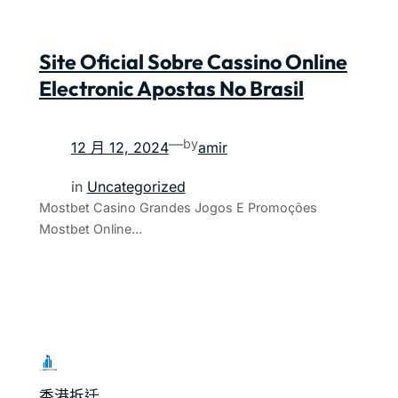
Site Oficial Sobre Cassino Online
Electronic Apostas No Brasil
—
by
12 月 12, 2024
amir
in
Uncategorized
Mostbet Casino Grandes Jogos E Promoções
Mostbet Online…
香港拆迁