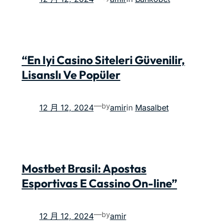
“En Iyi Casino Siteleri Güvenilir,
Lisanslı Ve Popüler
—
by
12 月 12, 2024
amir
in
Masalbet
Mostbet Brasil: Apostas
Esportivas E Cassino On-line”
—
by
12 月 12, 2024
amir