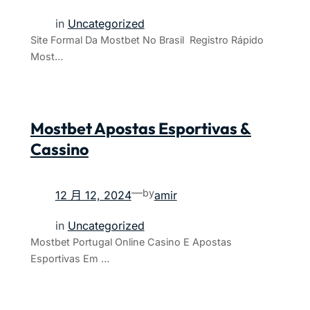
in
Uncategorized
Site Formal Da Mostbet No Brasil ️ Registro Rápido
Most…
Mostbet Apostas Esportivas &
Cassino
—
by
12 月 12, 2024
amir
in
Uncategorized
Mostbet Portugal Online Casino E Apostas
Esportivas Em …