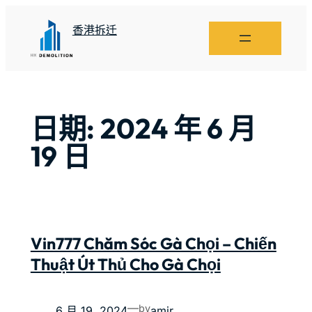
香港拆迁
日期:
2024 年 6 月
19 日
Vin777 Chăm Sóc Gà Chọi – Chiến
Thuật Út Thủ Cho Gà Chọi
—
by
6 月 19, 2024
amir