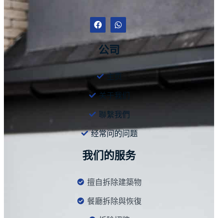
公司
主页
关于我们
聯繫我們
经常问的问题
我们的服务
擅自拆除建築物
餐廳拆除與恢復