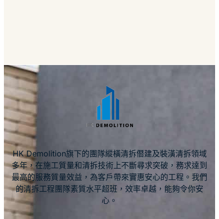
HK Demolition旗下的團隊縱橫清拆僭建及裝潢清拆領域
多年，在施工質量和清拆技術上不斷尋求突破，務求達到
最高的服務質量效益，為客戶帶來實惠安心的工程。我們
的清拆工程團隊素質水平超班，效率卓越，能夠令你安
心。